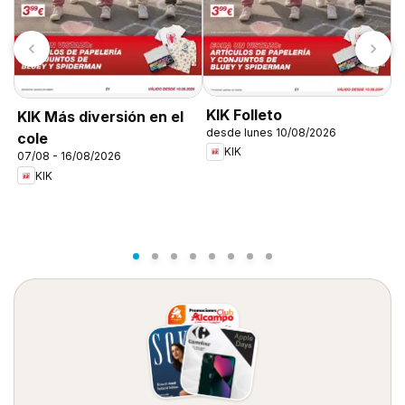
KIK Folleto
KIK Más diversión en el
desde lunes 10/08/2026
cole
KIK
07/08 - 16/08/2026
L
KIK
1