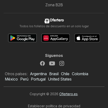
Zona B2B
Ofertero
Todos los folletos de descuento en un solo lugar
Síguenos
Otros países:
Argentina
Brasil
Chile
Colombia
México
Perú
Portugal
United States
Copyright © 2026
Ofertero.es
.
Establecer política de privacidad