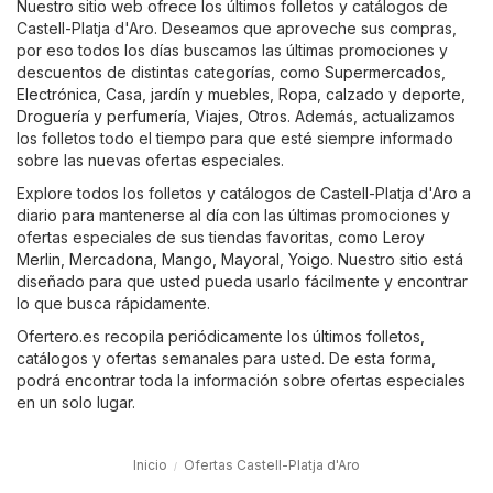
Nuestro sitio web ofrece los últimos folletos y catálogos de
Castell-Platja d'Aro. Deseamos que aproveche sus compras,
por eso todos los días buscamos las últimas promociones y
descuentos de distintas categorías, como
Supermercados
,
Electrónica
,
Casa, jardín y muebles
,
Ropa, calzado y deporte
,
Droguería y perfumería
,
Viajes
,
Otros
. Además, actualizamos
los folletos todo el tiempo para que esté siempre informado
sobre las nuevas ofertas especiales.
Explore todos los folletos y catálogos de Castell-Platja d'Aro a
diario para mantenerse al día con las últimas promociones y
ofertas especiales de sus tiendas favoritas, como
Leroy
Merlin
,
Mercadona
,
Mango
,
Mayoral
,
Yoigo
. Nuestro sitio está
diseñado para que usted pueda usarlo fácilmente y encontrar
lo que busca rápidamente.
Ofertero.es recopila periódicamente los últimos folletos,
catálogos y ofertas semanales para usted. De esta forma,
podrá encontrar toda la información sobre ofertas especiales
en un solo lugar.
Inicio
Ofertas Castell-Platja d'Aro