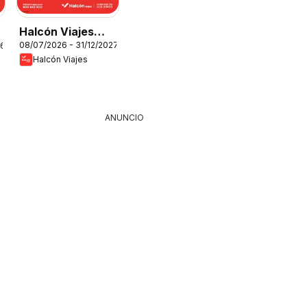
Halcón Viajes
08/07/2026 - 31/12/2027
26
Túnez
Halcón Viajes
ANUNCIO