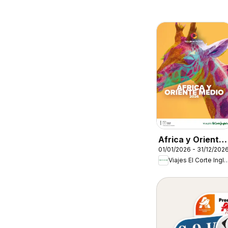
Africa y Oriente
01/01/2026 - 31/12/202
Medio
Viajes El Corte 