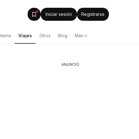
Iniciar sesión
Registrarse
mería
Viajes
Otros
Blog
Más
ANUNCIO