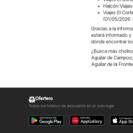
Halcón Viajes
Viajes El Cort
(01/05/2026 
Gracias a la infor
estará informado y 
dónde encontrar los
¿Busca más chollos?
Aguilar de Campoo
Aguilar de la Fronte
Ofertero
Todos los folletos de descuento en un solo lugar