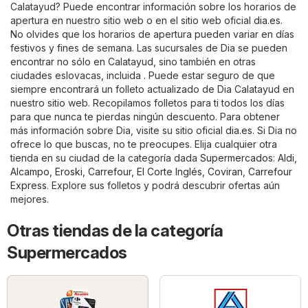
Calatayud? Puede encontrar información sobre los horarios de
apertura en nuestro sitio web o en el sitio web oficial
dia.es
.
No olvides que los horarios de apertura pueden variar en días
festivos y fines de semana. Las sucursales de Dia se pueden
encontrar no sólo en Calatayud, sino también en otras
ciudades eslovacas, incluida . Puede estar seguro de que
siempre encontrará un folleto actualizado de Dia Calatayud en
nuestro sitio web. Recopilamos folletos para ti todos los días
para que nunca te pierdas ningún descuento. Para obtener
más información sobre Dia, visite su sitio oficial
dia.es
. Si Dia no
ofrece lo que buscas, no te preocupes. Elija cualquier otra
tienda en su ciudad de la categoría dada
Supermercados
:
Aldi
,
Alcampo
,
Eroski
,
Carrefour
,
El Corte Inglés
,
Coviran
,
Carrefour
Express
. Explore sus folletos y podrá descubrir ofertas aún
mejores.
Otras tiendas de la categoría
Supermercados