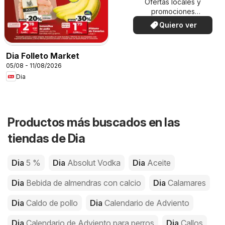
Ofertas locales y
promociones
especiales.
Quiero ver
Dia Folleto Market
05/08 - 11/08/2026
Dia
Productos más buscados en las
tiendas de Dia
Dia
5 %
Dia
Absolut Vodka
Dia
Aceite
Dia
Bebida de almendras con calcio
Dia
Calamares
Dia
Caldo de pollo
Dia
Calendario de Adviento
Dia
Calendario de Adviento para perros
Dia
Callos