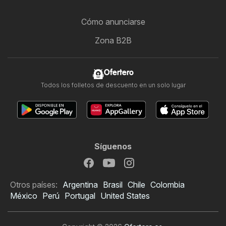
Cómo anunciarse
Zona B2B
Ofertero
Todos los folletos de descuento en un solo lugar
Síguenos
Otros países:
Argentina
Brasil
Chile
Colombia
México
Perú
Portugal
United States