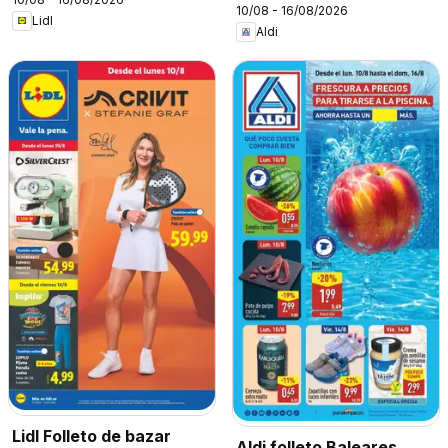
10/08 - 16/08/2026
Lidl
Aldi
Lidl Folleto de bazar
Aldi folleto Baleares