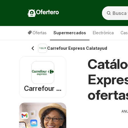
Ofertero
Ofertas
Supermercados
Electrónica
Cas
Carrefour Express Calatayud
Catálo
Expres
Carrefour Express
oferta
AN