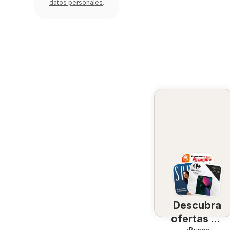
datos personales
.
Descubra
ofertas en