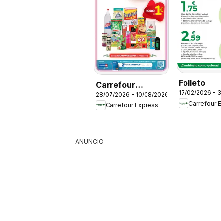
Folleto
Carrefour
17/02/2026 - 
28/07/2026 - 10/08/2026
Express Folleto
Carrefour 
Carrefour Express
ANUNCIO