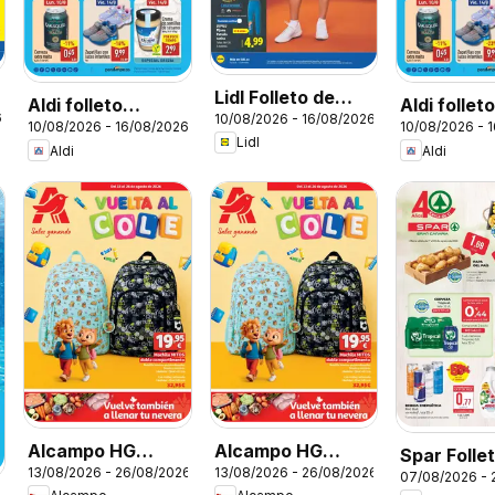
Lidl Folleto de
Aldi folleto
Aldi follet
6
10/08/2026 - 16/08/2026
bazar
10/08/2026 - 16/08/2026
10/08/2026 - 
Península
Baleares
Lidl
Aldi
Aldi
Alcampo HG
Alcampo HG
Spar Folle
13/08/2026 - 26/08/2026
13/08/2026 - 26/08/2026
Nacional
Unico
07/08/2026 - 