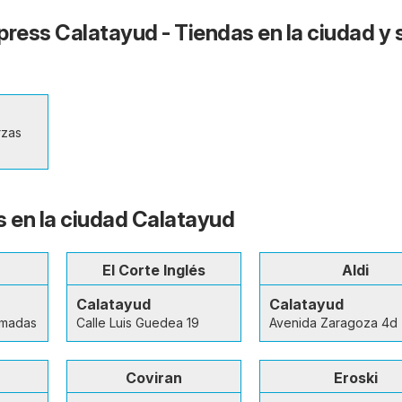
press Calatayud - Tiendas en la ciudad y 
rzas
s en la ciudad Calatayud
El Corte Inglés
Aldi
Calatayud
Calatayud
rmadas
Calle Luis Guedea 19
Avenida Zaragoza 4d
Coviran
Eroski