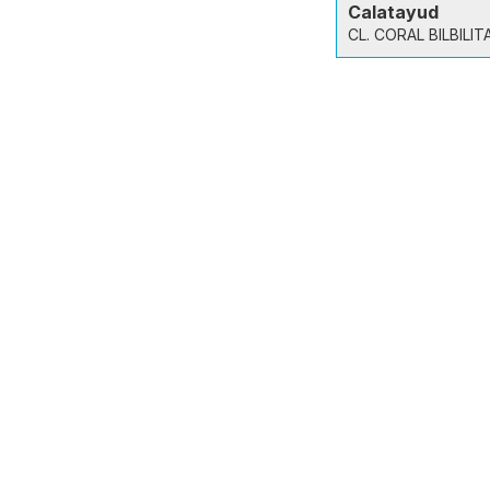
Calatayud
CL. CORAL BILBILIT