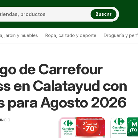
Buscar
a, jardín y muebles
Ropa, calzado y deporte
Droguería y per
go de Carrefour
s en Calatayud con
s para Agosto 2026
UNCIO