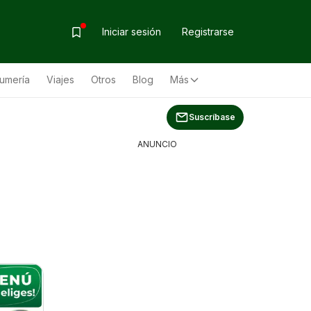
Iniciar sesión
Registrarse
fumería
Viajes
Otros
Blog
Más
Suscríbase
ANUNCIO