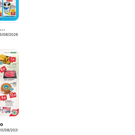
o
16/08/2026
to
20/08/2026