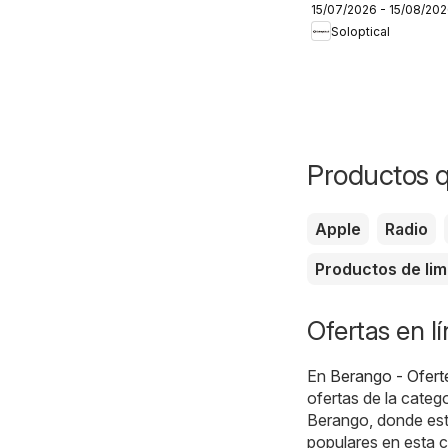
15/07/2026 - 15/08/20
Soloptical
Productos 
Apple
Radio
Productos de lim
Ofertas en l
En
Berango - Ofert
ofertas de la categ
Berango, donde est
populares en esta c