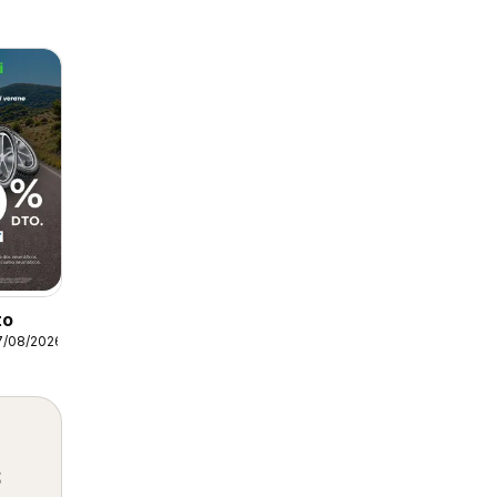
to
7/08/2026
s