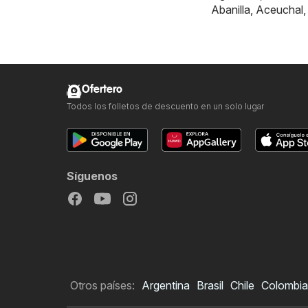
Abanilla
,
Aceuchal
Ofertero
Todos los folletos de descuento en un solo lugar
Síguenos
Otros países:
Argentina
Brasil
Chile
Colombia