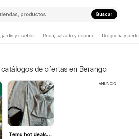
Buscar
 jardín y muebles
Ropa, calzado y deporte
Droguería y perfu
y catálogos de ofertas en Berango
ANUNCIO
Temu hot deals –