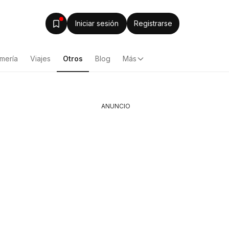
Iniciar sesión
Registrarse
mería
Viajes
Otros
Blog
Más
ANUNCIO