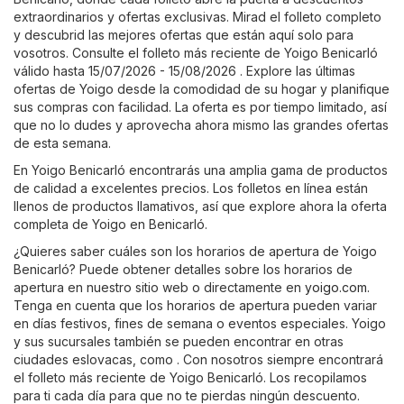
extraordinarios y ofertas exclusivas. Mirad el folleto completo
y descubrid las mejores ofertas que están aquí solo para
vosotros. Consulte el folleto más reciente de Yoigo Benicarló
válido hasta 15/07/2026 - 15/08/2026 . Explore las últimas
ofertas de Yoigo desde la comodidad de su hogar y planifique
sus compras con facilidad. La oferta es por tiempo limitado, así
que no lo dudes y aprovecha ahora mismo las grandes ofertas
de esta semana.
En Yoigo Benicarló encontrarás una amplia gama de productos
de calidad a excelentes precios. Los folletos en línea están
llenos de productos llamativos, así que explore ahora la oferta
completa de Yoigo en Benicarló.
¿Quieres saber cuáles son los horarios de apertura de Yoigo
Benicarló? Puede obtener detalles sobre los horarios de
apertura en nuestro sitio web o directamente en
yoigo.com
.
Tenga en cuenta que los horarios de apertura pueden variar
en días festivos, fines de semana o eventos especiales. Yoigo
y sus sucursales también se pueden encontrar en otras
ciudades eslovacas, como . Con nosotros siempre encontrará
el folleto más reciente de Yoigo Benicarló. Los recopilamos
para ti cada día para que no te pierdas ningún descuento.