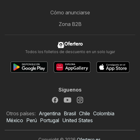
Cómo anunciarse
Zona B2B
Ofertero
Todos los folletos de descuento en un solo lugar
Síguenos
Otros países:
Argentina
Brasil
Chile
Colombia
México
Perú
Portugal
United States
Copyright © 2026
Ofertero.es
.