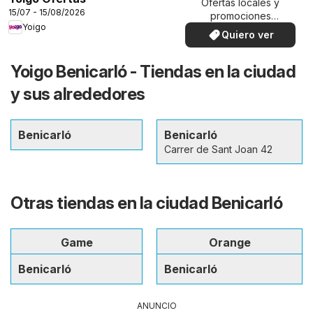
Ofertas locales y
15/07 - 15/08/2026
promociones
Yoigo
especiales.
Quiero ver
Yoigo Benicarló - Tiendas en la ciudad
y sus alrededores
Benicarló
Benicarló
Carrer de Sant Joan 42
Otras tiendas en la ciudad Benicarló
Game
Orange
Benicarló
Benicarló
ANUNCIO