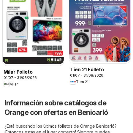
Tien 21 Folleto
Milar Folleto
01/07 - 31/08/2026
01/07 - 31/08/2026
Tien 21
Milar
Información sobre catálogos de
Orange con ofertas en Benicarló
¿Está buscando los últimos folletos de Orange Benicarló?
¡Entonces estás en el lugar correcto! Siempre puedes