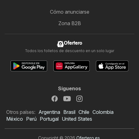
Cómo anunciarse
Zona B2B
Ofertero
Todos los folletos de descuento en un solo lugar
Síguenos
Otros países:
Argentina
Brasil
Chile
Colombia
México
Perú
Portugal
United States
Copyright © 2026
Ofertero.es
.