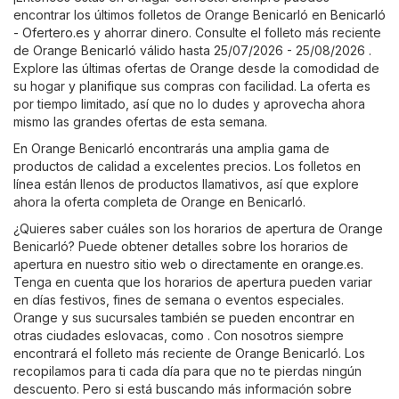
encontrar los últimos folletos de Orange Benicarló en
Benicarló
- Ofertero.es
y ahorrar dinero. Consulte el folleto más reciente
de Orange Benicarló válido hasta 25/07/2026 - 25/08/2026 .
Explore las últimas ofertas de Orange desde la comodidad de
su hogar y planifique sus compras con facilidad. La oferta es
por tiempo limitado, así que no lo dudes y aprovecha ahora
mismo las grandes ofertas de esta semana.
En Orange Benicarló encontrarás una amplia gama de
productos de calidad a excelentes precios. Los folletos en
línea están llenos de productos llamativos, así que explore
ahora la oferta completa de Orange en Benicarló.
¿Quieres saber cuáles son los horarios de apertura de Orange
Benicarló? Puede obtener detalles sobre los horarios de
apertura en nuestro sitio web o directamente en
orange.es
.
Tenga en cuenta que los horarios de apertura pueden variar
en días festivos, fines de semana o eventos especiales.
Orange y sus sucursales también se pueden encontrar en
otras ciudades eslovacas, como . Con nosotros siempre
encontrará el folleto más reciente de Orange Benicarló. Los
recopilamos para ti cada día para que no te pierdas ningún
descuento. Pero si está buscando más información sobre