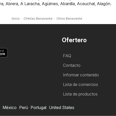
ra
,
Abrera
,
A Laracha
,
Agüimes
,
Abanilla
,
Aceuchal
,
Alagón
.
Inicio
Ofertas Benavente
Otros Benavente
Ofertero
FAQ
Contacto
Informar contenido
Lista de comercios
Lista de productos
México
Perú
Portugal
United States