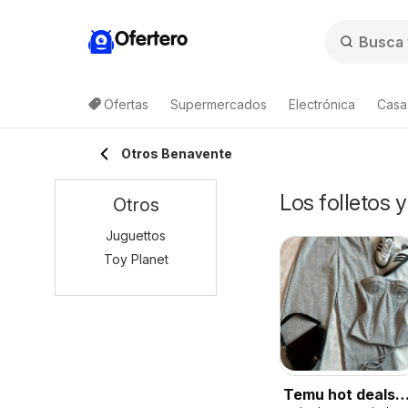
Ofertero
Ofertas
Supermercados
Electrónica
Casa,
Otros Benavente
Los folletos 
Otros
Juguettos
Toy Planet
Temu hot deals –