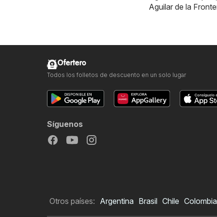
Aguilar de la Fronte
Ofertero
Todos los folletos de descuento en un solo lugar
Síguenos
Otros países:
Argentina
Brasil
Chile
Colombia