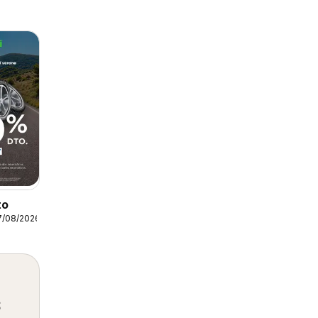
to
7/08/2026
s