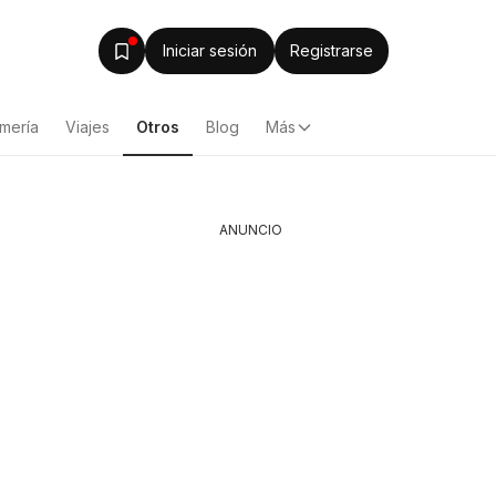
Iniciar sesión
Registrarse
mería
Viajes
Otros
Blog
Más
ANUNCIO