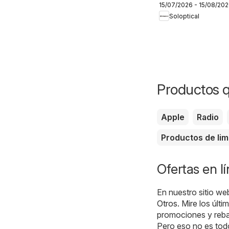
15/07/2026 - 15/08/20
Soloptical
Productos 
Apple
Radio
Productos de lim
Ofertas en l
En nuestro sitio we
Otros
. Mire los últ
promociones y rebaj
Pero eso no es tod