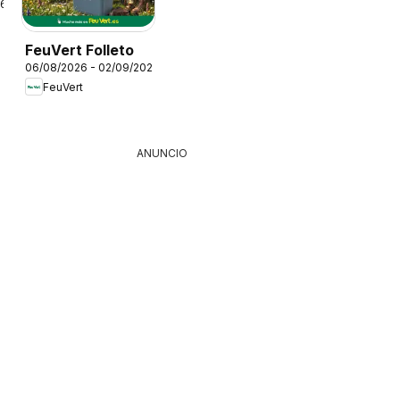
26
FeuVert Folleto
06/08/2026 - 02/09/2026
FeuVert
ANUNCIO