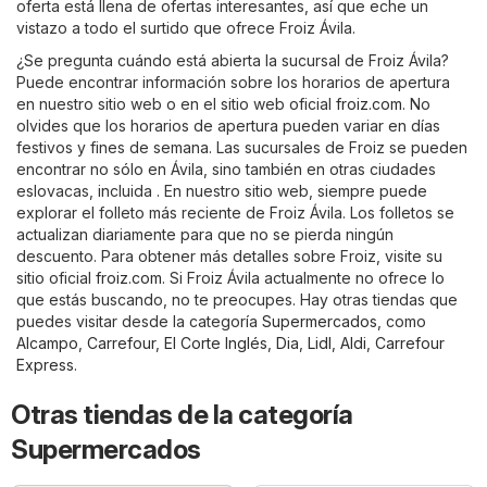
oferta está llena de ofertas interesantes, así que eche un
vistazo a todo el surtido que ofrece Froiz Ávila.
¿Se pregunta cuándo está abierta la sucursal de Froiz Ávila?
Puede encontrar información sobre los horarios de apertura
en nuestro sitio web o en el sitio web oficial
froiz.com
. No
olvides que los horarios de apertura pueden variar en días
festivos y fines de semana. Las sucursales de Froiz se pueden
encontrar no sólo en Ávila, sino también en otras ciudades
eslovacas, incluida . En nuestro sitio web, siempre puede
explorar el folleto más reciente de Froiz Ávila. Los folletos se
actualizan diariamente para que no se pierda ningún
descuento. Para obtener más detalles sobre Froiz, visite su
sitio oficial
froiz.com
. Si Froiz Ávila actualmente no ofrece lo
que estás buscando, no te preocupes. Hay otras tiendas que
puedes visitar desde la categoría
Supermercados
, como
Alcampo
,
Carrefour
,
El Corte Inglés
,
Dia
,
Lidl
,
Aldi
,
Carrefour
Express
.
Otras tiendas de la categoría
Supermercados