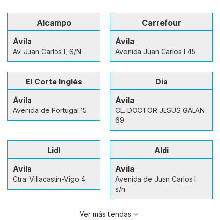
Alcampo
Carrefour
Ávila
Ávila
Av. Juan Carlos I, S/N
Avenida Juan Carlos I 45
El Corte Inglés
Dia
Ávila
Ávila
Avenida de Portugal 15
CL. DOCTOR JESUS GALAN
69
Lidl
Aldi
Ávila
Ávila
Ctra. Villacastín-Vigo 4
Avenida de Juan Carlos I
s/n
Ver más tiendas