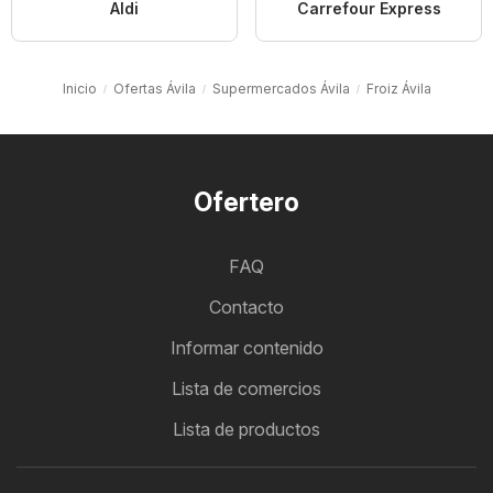
Aldi
Carrefour Express
Inicio
Ofertas Ávila
Supermercados Ávila
Froiz Ávila
Ofertero
FAQ
Contacto
Informar contenido
Lista de comercios
Lista de productos