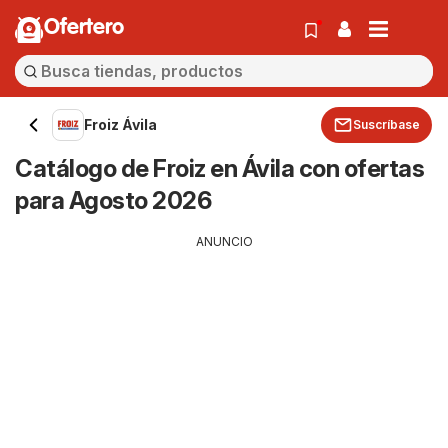
Ofertero
Froiz Ávila
Suscríbase
Catálogo de Froiz en Ávila con ofertas
para Agosto 2026
ANUNCIO