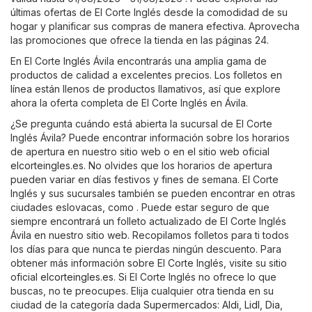
últimas ofertas de El Corte Inglés desde la comodidad de su
hogar y planificar sus compras de manera efectiva. Aprovecha
las promociones que ofrece la tienda en las páginas 24.
En El Corte Inglés Ávila encontrarás una amplia gama de
productos de calidad a excelentes precios. Los folletos en
línea están llenos de productos llamativos, así que explore
ahora la oferta completa de El Corte Inglés en Ávila.
¿Se pregunta cuándo está abierta la sucursal de El Corte
Inglés Ávila? Puede encontrar información sobre los horarios
de apertura en nuestro sitio web o en el sitio web oficial
elcorteingles.es
. No olvides que los horarios de apertura
pueden variar en días festivos y fines de semana. El Corte
Inglés y sus sucursales también se pueden encontrar en otras
ciudades eslovacas, como . Puede estar seguro de que
siempre encontrará un folleto actualizado de El Corte Inglés
Ávila en nuestro sitio web. Recopilamos folletos para ti todos
los días para que nunca te pierdas ningún descuento. Para
obtener más información sobre El Corte Inglés, visite su sitio
oficial
elcorteingles.es
. Si El Corte Inglés no ofrece lo que
buscas, no te preocupes. Elija cualquier otra tienda en su
ciudad de la categoría dada
Supermercados
:
Aldi
,
Lidl
,
Dia
,