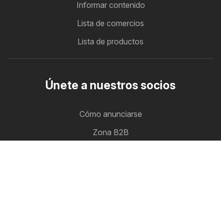
Informar contenido
Lista de comercios
Lista de productos
Únete a nuestros socios
Cómo anunciarse
Zona B2B
Ofertero
Todos los folletos de descuento en un solo lugar