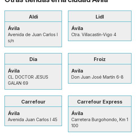
Aldi
Lidl
Ávila
Ávila
Avenida de Juan Carlos I
Ctra. Villacastín-Vigo 4
s/n
Dia
Froiz
Ávila
Avila
CL. DOCTOR JESUS
Don Juan José Martín 6-8
GALAN 69
Carrefour
Carrefour Express
Ávila
Ávila
Avenida Juan Carlos I 45
Carretera Burgohondo, Km 1
100