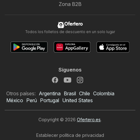
Zona B2B
Ofertero
Todos los folletos de descuento en un solo lugar
Síguenos
Otros países:
Argentina
Brasil
Chile
Colombia
México
Perú
Portugal
United States
Copyright © 2026
Ofertero.es
.
Establecer política de privacidad