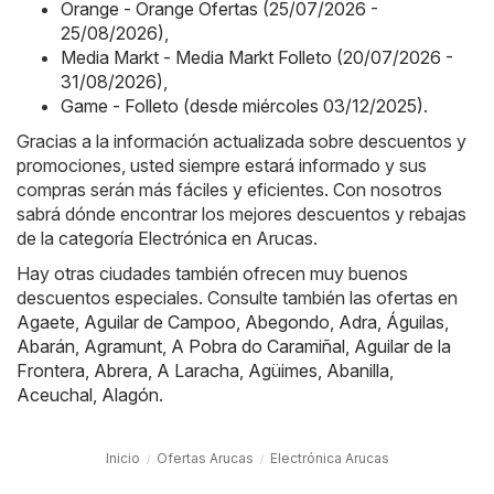
Orange - Orange Ofertas (25/07/2026 -
25/08/2026)
,
Media Markt - Media Markt Folleto (20/07/2026 -
31/08/2026)
,
Game - Folleto (desde miércoles 03/12/2025)
.
Gracias a la información actualizada sobre descuentos y
promociones, usted siempre estará informado y sus
compras serán más fáciles y eficientes. Con nosotros
sabrá dónde encontrar los mejores descuentos y rebajas
de la categoría Electrónica en Arucas.
Hay otras ciudades también ofrecen muy buenos
descuentos especiales. Consulte también las ofertas en
Agaete
,
Aguilar de Campoo
,
Abegondo
,
Adra
,
Águilas
,
Abarán
,
Agramunt
,
A Pobra do Caramiñal
,
Aguilar de la
Frontera
,
Abrera
,
A Laracha
,
Agüimes
,
Abanilla
,
Aceuchal
,
Alagón
.
Inicio
Ofertas Arucas
Electrónica Arucas