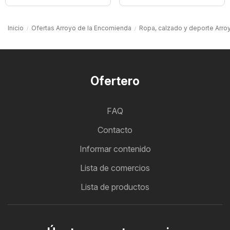
Inicio
Ofertas Arroyo de la Encomienda
Ropa, calzado y deporte Arro
Ofertero
FAQ
Contacto
Informar contenido
Lista de comercios
Lista de productos