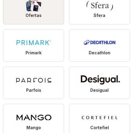
Ofertas
Sfera
Primark
Decathlon
Parfois
Desigual
Mango
Cortefiel