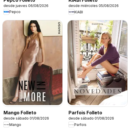
KIABI Folleto
desde jueves 06/08/2026
desde miércoles 05/08/2026
Pepco
KIABI
Mango Folleto
Parfois Folleto
desde sábado 01/08/2026
desde sábado 01/08/2026
Mango
Parfois