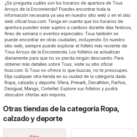
¿Se pregunta cuáles son los horarios de apertura de Tous
Arroyo de la Encomienda? Puedes encontrar toda la
información necesaria ya sea en nuestro sitio web o en el sitio
web oficial
tous.com
. Tenga en cuenta que los horarios de
apertura pueden estar sujetos a cambios durante días festivos,
fines de semana o eventos especiales. Tous también se
puede encontrar en otras ciudades, incluyendo: En nuestro
sitio web, siempre puede explorar el folleto más reciente de
Tous Arroyo de la Encomienda. Los folletos se actualizan
diariamente para que no se pierda ningún descuento. Para
obtener más detalles sobre Tous, visite su sitio oficial
tous.com
. Si Tous no ofrece lo que buscas, no te preocupes.
Elija cualquier otra tienda en su ciudad de la categoría dada
Ropa, calzado y deporte
:
Sfera
,
Primark
,
Decathlon
,
Parfois
,
Desigual
,
Mango
,
Cortefiel
. Explore sus folletos y podrá
descubrir ofertas aún mejores.
Otras tiendas de la categoría Ropa,
calzado y deporte