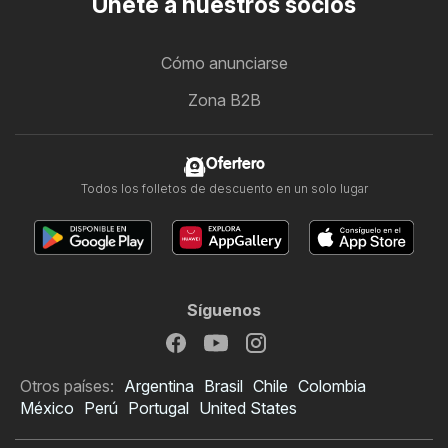
Únete a nuestros socios
Cómo anunciarse
Zona B2B
Ofertero
Todos los folletos de descuento en un solo lugar
Síguenos
Otros países:
Argentina
Brasil
Chile
Colombia
México
Perú
Portugal
United States