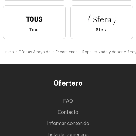
Tous
Sfera
Inicio
Ofertas Arroyo de la Encomienda
Ropa, calzado y deporte Arro
Ofertero
FAQ
Contacto
Informar contenido
Lista de comercios