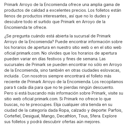
Primark Arroyo de la Encomienda ofrece una amplia gama de
productos de calidad a excelentes precios. Los folletos están
llenos de productos interesantes, así que no lo dudes y
descubre todo el surtido que Primark en Arroyo de la
Encomienda te ofrece.
¿Se pregunta cuándo está abierta la sucursal de Primark
Arroyo de la Encomienda? Puede encontrar información sobre
los horarios de apertura en nuestro sitio web o en el sitio web
oficial
primark.com
. No olvides que los horarios de apertura
pueden variar en días festivos y fines de semana. Las
sucursales de Primark se pueden encontrar no sólo en Arroyo
de la Encomienda, sino también en otras ciudades eslovacas,
incluida . Con nosotros siempre encontrará el folleto más
reciente de Primark Arroyo de la Encomienda. Los recopilamos
para ti cada día para que no te pierdas ningún descuento.
Pero si está buscando más información sobre Primark, visite su
sitio web oficial
primark.com
. Si Primark no ofrece lo que
buscas, no te preocupes. Elija cualquier otra tienda en su
ciudad de la categoría dada
Ropa, calzado y deporte
:
Parfois
,
Cortefiel
,
Desigual
,
Mango
,
Decathlon
,
Tous
,
Sfera
. Explore
sus folletos y podrá descubrir ofertas aún mejores.