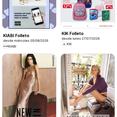
KIK Folleto
KIABI Folleto
desde lunes 27/07/2026
desde miércoles 05/08/2026
KIK
KIABI