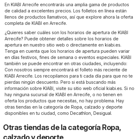
En KIABI Arrecife encontrarás una amplia gama de productos
de calidad a excelentes precios. Los folletos en línea están
llenos de productos llamativos, así que explore ahora la oferta
completa de KIABI en Arrecife.
¿Quieres saber cuáles son los horarios de apertura de KIABI
Arrecife? Puede obtener detalles sobre los horarios de
apertura en nuestro sitio web o directamente en
kiabi.es
.
Tenga en cuenta que los horarios de apertura pueden variar
en días festivos, fines de semana o eventos especiales. KIABI
también se puede encontrar en otras ciudades, incluyendo:
Con nosotros siempre encontrará el folleto más reciente de
KIABI Arrecife. Los recopilamos para ti cada día para que no te
pierdas ningún descuento. Pero si está buscando más
información sobre KIABI, visite su sitio web oficial
kiabi.es
. Si no
hay ninguna sucursal de KIABI en Arrecife, o no tienen en
oferta los productos que necesitas, no hay problema. Hay
otras tiendas en la categoría de
Ropa, calzado y deporte
disponibles en tu ciudad, como
Decathlon
,
Desigual
.
Otras tiendas de la categoría Ropa,
calzado y deporte