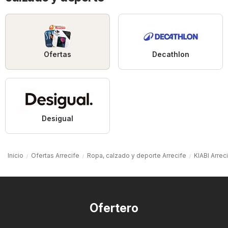
Ofertas
Decathlon
Desigual
Inicio
Ofertas Arrecife
Ropa, calzado y deporte Arrecife
KIABI Arrec
Ofertero