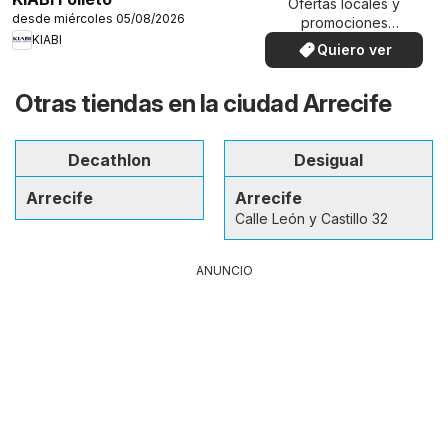
Ofertas locales y
desde miércoles 05/08/2026
promociones
KIABI
especiales.
Quiero ver
Otras tiendas en la ciudad Arrecife
Decathlon
Desigual
Arrecife
Arrecife
Calle León y Castillo 32
ANUNCIO