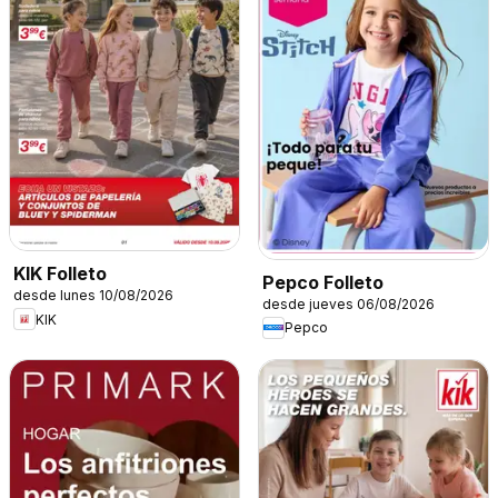
KIK Folleto
Pepco Folleto
desde lunes 10/08/2026
desde jueves 06/08/2026
KIK
Pepco