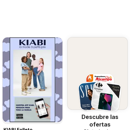
Descubre las
ofertas
KIABI Folleto