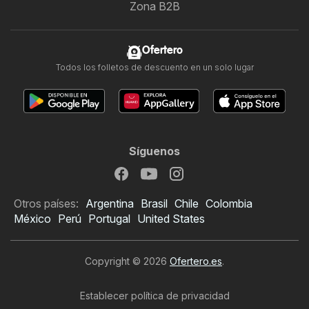
Zona B2B
Ofertero
Todos los folletos de descuento en un solo lugar
Síguenos
Otros países:
Argentina
Brasil
Chile
Colombia
México
Perú
Portugal
United States
Copyright © 2026
Ofertero.es
.
Establecer política de privacidad