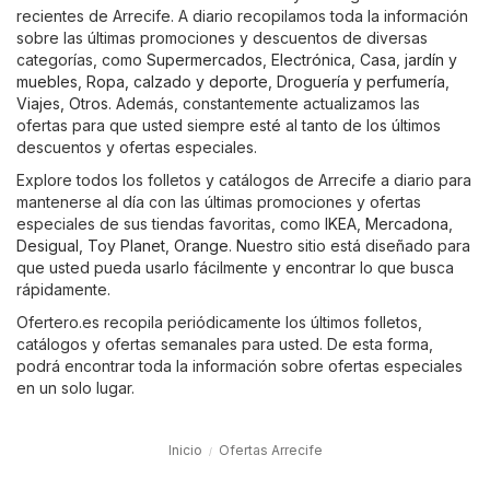
recientes de Arrecife. A diario recopilamos toda la información
sobre las últimas promociones y descuentos de diversas
categorías, como
Supermercados
,
Electrónica
,
Casa, jardín y
muebles
,
Ropa, calzado y deporte
,
Droguería y perfumería
,
Viajes
,
Otros
. Además, constantemente actualizamos las
ofertas para que usted siempre esté al tanto de los últimos
descuentos y ofertas especiales.
Explore todos los folletos y catálogos de Arrecife a diario para
mantenerse al día con las últimas promociones y ofertas
especiales de sus tiendas favoritas, como
IKEA
,
Mercadona
,
Desigual
,
Toy Planet
,
Orange
. Nuestro sitio está diseñado para
que usted pueda usarlo fácilmente y encontrar lo que busca
rápidamente.
Ofertero.es recopila periódicamente los últimos folletos,
catálogos y ofertas semanales para usted. De esta forma,
podrá encontrar toda la información sobre ofertas especiales
en un solo lugar.
Inicio
Ofertas Arrecife