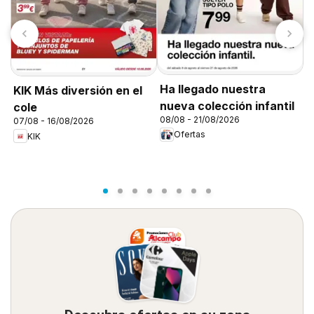
Ha llegado nuestra
KIK Más diversión en el
T
nueva colección infantil
cole
0
08/08 - 21/08/2026
07/08 - 16/08/2026
Ofertas
KIK