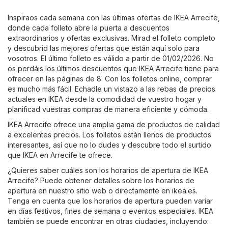
Inspiraos cada semana con las últimas ofertas de IKEA Arrecife,
donde cada folleto abre la puerta a descuentos
extraordinarios y ofertas exclusivas. Mirad el folleto completo
y descubrid las mejores ofertas que están aquí solo para
vosotros. El último folleto es válido a partir de 01/02/2026. No
os perdáis los últimos descuentos que IKEA Arrecife tiene para
ofrecer en las páginas de 8. Con los folletos online, comprar
es mucho más fácil. Echadle un vistazo a las rebas de precios
actuales en IKEA desde la comodidad de vuestro hogar y
planificad vuestras compras de manera eficiente y cómoda.
IKEA Arrecife ofrece una amplia gama de productos de calidad
a excelentes precios. Los folletos están llenos de productos
interesantes, así que no lo dudes y descubre todo el surtido
que IKEA en Arrecife te ofrece.
¿Quieres saber cuáles son los horarios de apertura de IKEA
Arrecife? Puede obtener detalles sobre los horarios de
apertura en nuestro sitio web o directamente en
ikea.es
.
Tenga en cuenta que los horarios de apertura pueden variar
en días festivos, fines de semana o eventos especiales. IKEA
también se puede encontrar en otras ciudades, incluyendo: