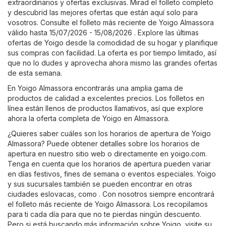
extraordinarios y ofertas exclusivas. Mirad el folleto completo
y descubrid las mejores ofertas que están aquí solo para
vosotros. Consulte el folleto más reciente de Yoigo Almassora
válido hasta 15/07/2026 - 15/08/2026 . Explore las últimas
ofertas de Yoigo desde la comodidad de su hogar y planifique
sus compras con facilidad. La oferta es por tiempo limitado, así
que no lo dudes y aprovecha ahora mismo las grandes ofertas
de esta semana.
En Yoigo Almassora encontrarás una amplia gama de
productos de calidad a excelentes precios. Los folletos en
línea están llenos de productos llamativos, así que explore
ahora la oferta completa de Yoigo en Almassora.
¿Quieres saber cuáles son los horarios de apertura de Yoigo
Almassora? Puede obtener detalles sobre los horarios de
apertura en nuestro sitio web o directamente en
yoigo.com
.
Tenga en cuenta que los horarios de apertura pueden variar
en días festivos, fines de semana o eventos especiales. Yoigo
y sus sucursales también se pueden encontrar en otras
ciudades eslovacas, como . Con nosotros siempre encontrará
el folleto más reciente de Yoigo Almassora. Los recopilamos
para ti cada día para que no te pierdas ningún descuento.
Pero si está buscando más información sobre Yoigo, visite su