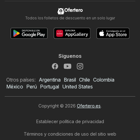
Ofertero
Todos los folletos de descuento en un solo lugar
Síguenos
Otros países:
Argentina
Brasil
Chile
Colombia
México
Perú
Portugal
United States
Copyright © 2026
Ofertero.es
.
Establecer política de privacidad
Términos y condiciones de uso del sitio web