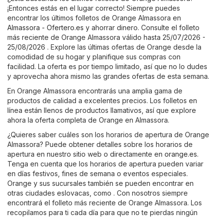
¡Entonces estás en el lugar correcto! Siempre puedes
encontrar los últimos folletos de Orange Almassora en
Almassora - Ofertero.es
y ahorrar dinero. Consulte el folleto
más reciente de Orange Almassora válido hasta 25/07/2026 -
25/08/2026 . Explore las últimas ofertas de Orange desde la
comodidad de su hogar y planifique sus compras con
facilidad. La oferta es por tiempo limitado, así que no lo dudes
y aprovecha ahora mismo las grandes ofertas de esta semana.
En Orange Almassora encontrarás una amplia gama de
productos de calidad a excelentes precios. Los folletos en
línea están llenos de productos llamativos, así que explore
ahora la oferta completa de Orange en Almassora.
¿Quieres saber cuáles son los horarios de apertura de Orange
Almassora? Puede obtener detalles sobre los horarios de
apertura en nuestro sitio web o directamente en
orange.es
.
Tenga en cuenta que los horarios de apertura pueden variar
en días festivos, fines de semana o eventos especiales.
Orange y sus sucursales también se pueden encontrar en
otras ciudades eslovacas, como . Con nosotros siempre
encontrará el folleto más reciente de Orange Almassora. Los
recopilamos para ti cada día para que no te pierdas ningún