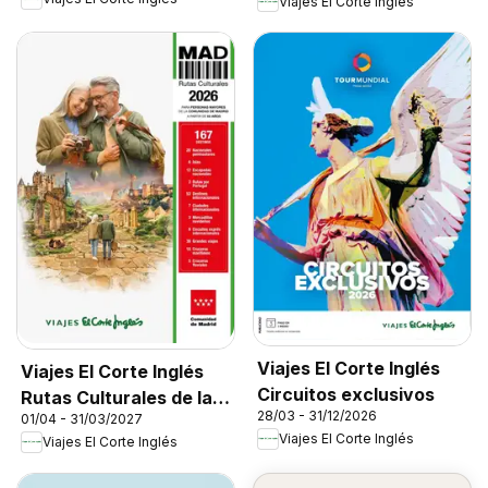
Viajes El Corte Inglés
Viajes El Corte Inglés
Viajes El Corte Inglés
Circuitos exclusivos
Rutas Culturales de la
28/03 - 31/12/2026
01/04 - 31/03/2027
Comunidad de Madrid
Viajes El Corte Inglés
Viajes El Corte Inglés