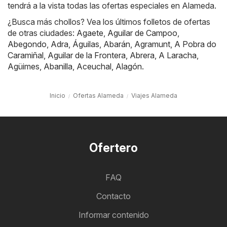
tendrá a la vista todas las ofertas especiales en Alameda.
¿Busca más chollos? Vea los últimos folletos de ofertas
de otras ciudades:
Agaete
,
Aguilar de Campoo
,
Abegondo
,
Adra
,
Águilas
,
Abarán
,
Agramunt
,
A Pobra do
Caramiñal
,
Aguilar de la Frontera
,
Abrera
,
A Laracha
,
Agüimes
,
Abanilla
,
Aceuchal
,
Alagón
.
Inicio
Ofertas Alameda
Viajes Alameda
Ofertero
FAQ
Contacto
Informar contenido