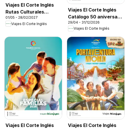
Viajes El Corte Inglés
Viajes El Corte Inglés
Rutas Culturales
Catálogo 50 aniversario
01/05 - 28/02/2027
Cantabria
29/04 - 31/12/2026
Tourmundial
Viajes El Corte Inglés
Viajes El Corte Inglés
Viajes El Corte Inglés
Viajes El Corte Inglés