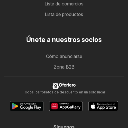
Lista de comercios
Lista de productos
Únete a nuestros socios
Cómo anunciarse
Zona B2B
Ofertero
Todos los folletos de descuento en un solo lugar
Síguenos