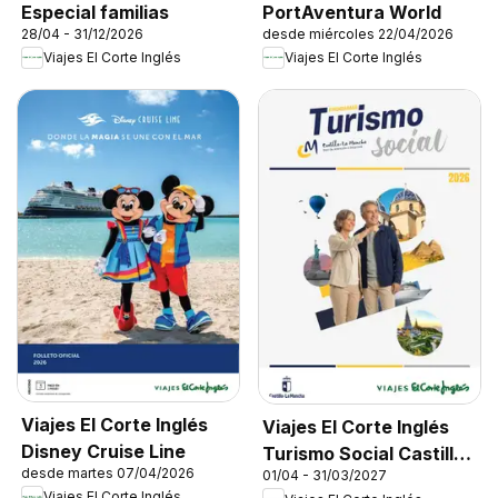
Especial familias
PortAventura World
28/04 - 31/12/2026
desde miércoles 22/04/2026
Viajes El Corte Inglés
Viajes El Corte Inglés
Viajes El Corte Inglés
Viajes El Corte Inglés
Disney Cruise Line
Turismo Social Castilla
desde martes 07/04/2026
01/04 - 31/03/2027
La Mancha
Viajes El Corte Inglés