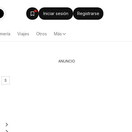
Iniciar sesión
Registrarse
mería
Viajes
Otros
Más
ANUNCIO
S