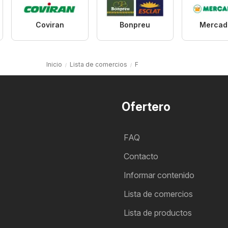
Coviran
Bonpreu
Mercad
Inicio
Lista de comercios
F
Ofertero
FAQ
Contacto
Informar contenido
Lista de comercios
Lista de productos