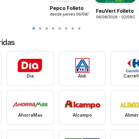
Pepco Folleto
FeuVert Folleto
desde jueves 06/08/2026
26
06/08/2026 - 02/09/20
ridas
Dia
Aldi
Carref
AhorraMas
Alcampo
Alime