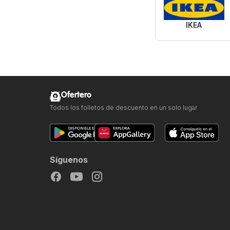
IKEA
Ofertero
Todos los folletos de descuento en un solo lugar
Síguenos