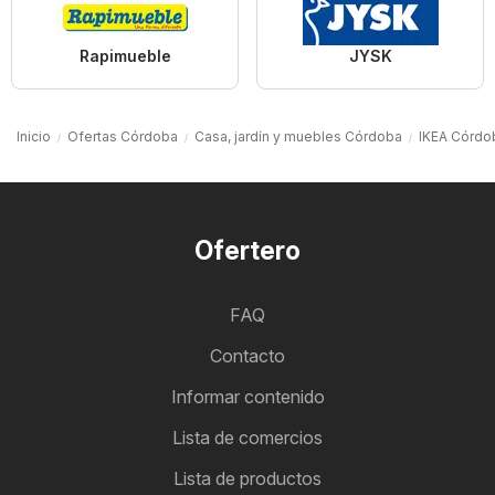
Rapimueble
JYSK
Inicio
Ofertas Córdoba
Casa, jardín y muebles Córdoba
IKEA Córdo
Ofertero
FAQ
Contacto
Informar contenido
Lista de comercios
Lista de productos