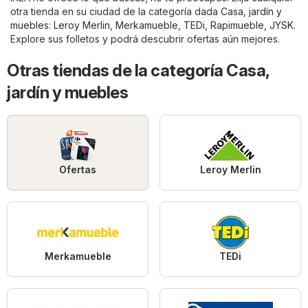
otra tienda en su ciudad de la categoría dada
Casa, jardín y
muebles
:
Leroy Merlin
,
Merkamueble
,
TEDi
,
Rapimueble
,
JYSK
.
Explore sus folletos y podrá descubrir ofertas aún mejores.
Otras tiendas de la categoría Casa,
jardín y muebles
Ofertas
Leroy Merlin
Merkamueble
TEDi