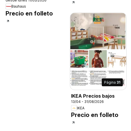
desde lunes 11/05/2026
Bauhaus
Precio en folleto
Página
31
IKEA Precios bajos
13/04 - 31/08/2026
IKEA
Precio en folleto