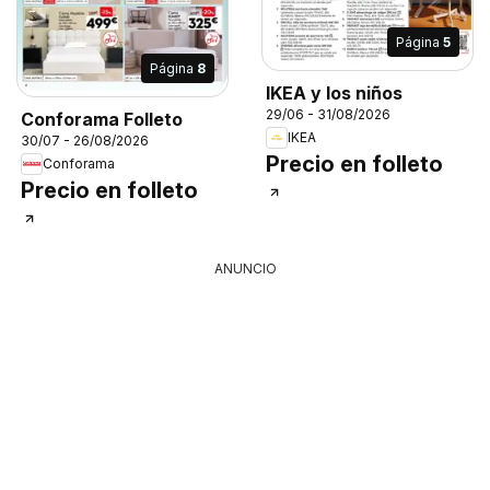
Página
5
Página
8
IKEA y los niños
29/06 - 31/08/2026
Conforama Folleto
IKEA
30/07 - 26/08/2026
Precio en folleto
Conforama
Precio en folleto
ANUNCIO