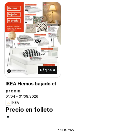
Página
4
IKEA Hemos bajado el
precio
01/04 - 31/08/2026
IKEA
Precio en folleto
ANUNCIO