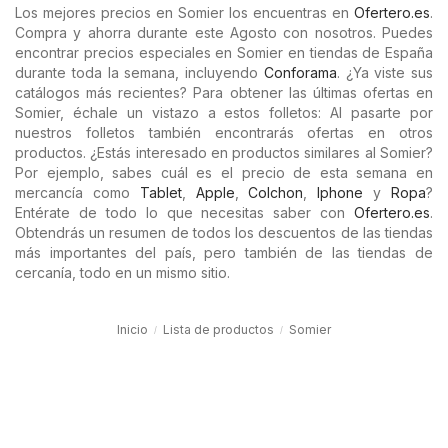
Los mejores precios en Somier los encuentras en
Ofertero.es
.
Compra y ahorra durante este Agosto con nosotros. Puedes
encontrar precios especiales en Somier en tiendas de España
durante toda la semana, incluyendo
Conforama
. ¿Ya viste sus
catálogos más recientes? Para obtener las últimas ofertas en
Somier, échale un vistazo a estos folletos: Al pasarte por
nuestros folletos también encontrarás ofertas en otros
productos. ¿Estás interesado en productos similares al Somier?
Por ejemplo, sabes cuál es el precio de esta semana en
mercancía como
Tablet
,
Apple
,
Colchon
,
Iphone
y
Ropa
?
Entérate de todo lo que necesitas saber con
Ofertero.es
.
Obtendrás un resumen de todos los descuentos de las tiendas
más importantes del país, pero también de las tiendas de
cercanía, todo en un mismo sitio.
Inicio
Lista de productos
Somier
Ofertero