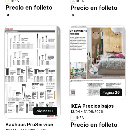
IKEA
IKEA
Precio en folleto
Precio en folleto
Página
26
IKEA Precios bajos
Página
501
13/04 - 31/08/2026
IKEA
Precio en folleto
Bauhaus ProService