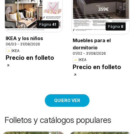
Página
41
Página
8
IKEA y los niños
Muebles para el
06/03 - 31/08/2026
dormitorio
IKEA
01/02 - 31/08/2026
Precio en folleto
IKEA
Precio en folleto
QUIERO VER
Folletos y catálogos populares