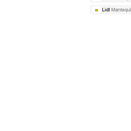
Lidl
Mantequil