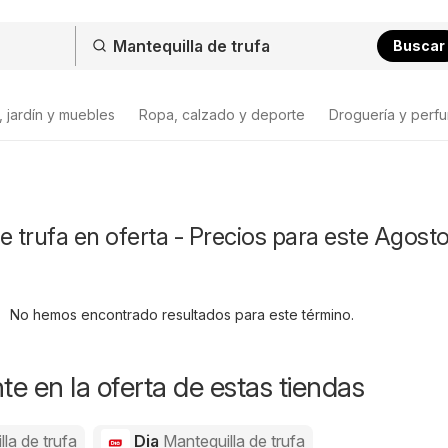
Buscar
 jardín y muebles
Ropa, calzado y deporte
Droguería y perfu
e trufa en oferta - Precios para este Agost
No hemos encontrado resultados para este término.
e en la oferta de estas tiendas
la de trufa
Dia
Mantequilla de trufa