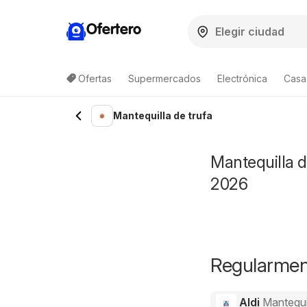
Ofertero
Ofertas
Supermercados
Electrónica
Casa,
Mantequilla de trufa
Mantequilla d
2026
Regularment
Aldi
Mantequil