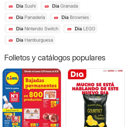
Dia
Sushi
Dia
Granada
Dia
Panadería
Dia
Brownies
Dia
Nintendo Switch
Dia
LEGO
Dia
Hamburguesa
Folletos y catálogos populares