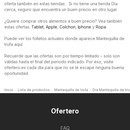
oferta también en estas tiendas: . Si no tiene una tienda Dia
cerca, seguro que encuentra un buen precio en otro lugar.
¿Quiere comprar otros alimentos a buen precio? Vea también
estas ofertas:
Tablet
,
Apple
,
Colchon
,
Iphone
y
Ropa
.
Puede ver los folletos actuales donde aparece Mantequilla de
trufa aquí:
Recuerde que las ofertas son por tiempo limitado – solo son
válidas hasta el final del periodo indicado. Por eso, visite
ofertero.es cada día para que no se le escape ninguna buena
oportunidad.
Inicio
Lista de productos
Mantequilla de trufa
Dia Mantequilla de tru
Ofertero
FAQ