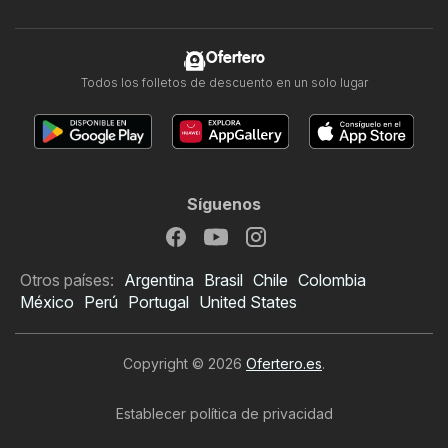
Ofertero
Todos los folletos de descuento en un solo lugar
Síguenos
Otros países:
Argentina
Brasil
Chile
Colombia
México
Perú
Portugal
United States
Copyright © 2026
Ofertero.es
.
Establecer política de privacidad