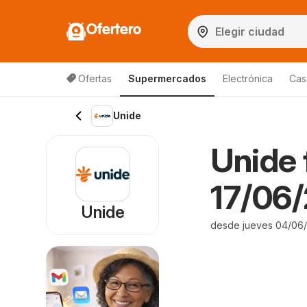
Ofertero
Ofertas
Supermercados
Electrónica
Cas
Unide
Unide 
17/06/
Unide
desde jueves 04/06/