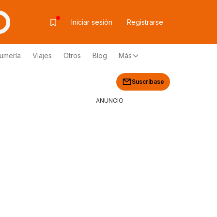
Iniciar sesión
Registrarse
fumería
Viajes
Otros
Blog
Más
Suscríbase
ANUNCIO