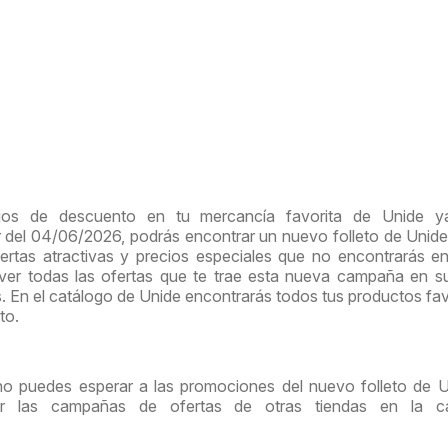
ios de descuento en tu mercancía favorita de Unide y
ir del 04/06/2026, podrás encontrar un nuevo folleto de Unid
rtas atractivas y precios especiales que no encontrarás e
 ver todas las ofertas que te trae esta nueva campaña en 
s. En el catálogo de Unide encontrarás todos tus productos fav
to.
no puedes esperar a las promociones del nuevo folleto de U
tar las campañas de ofertas de otras tiendas en la ca