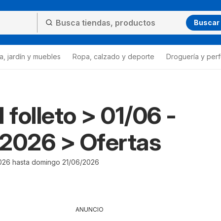
Buscar
a, jardín y muebles
Ropa, calzado y deporte
Droguería y per
 folleto > 01/06 -
2026 > Ofertas
026 hasta domingo 21/06/2026
ANUNCIO