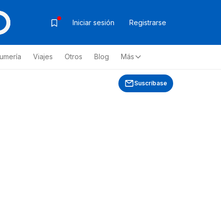
Iniciar sesión
Registrarse
fumería
Viajes
Otros
Blog
Más
Suscríbase