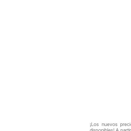
¡Los nuevos prec
disponibles! A part