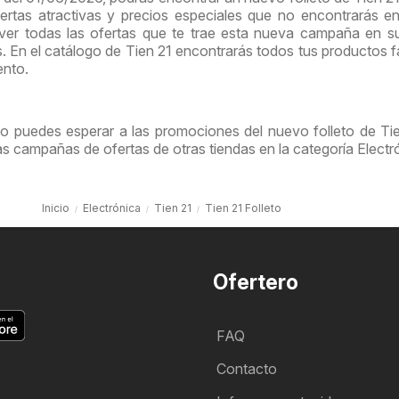
rtas atractivas y precios especiales que no encontrarás e
 ver todas las ofertas que te trae esta nueva campaña en 
s. En el catálogo de Tien 21 encontrarás todos tus productos f
ento.
no puedes esperar a las promociones del nuevo folleto de Tie
las campañas de ofertas de otras tiendas en la categoría Electr
Inicio
Electrónica
Tien 21
Tien 21 Folleto
Ofertero
FAQ
Contacto