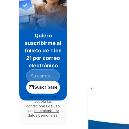
Quiero
suscribirme al
folleto de Tien
21 por correo
electrónico
Suscríbase
Al iniciar sesión,
acepta las
condiciones de uso
y el
tratamiento de
datos personales
.