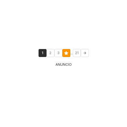
...
1
2
3
21
ANUNCIO