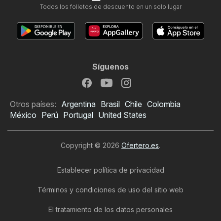
Todos los folletos de descuento en un solo lugar
Síguenos
Otros países:
Argentina
Brasil
Chile
Colombia
México
Perú
Portugal
United States
Copyright © 2026
Ofertero.es
.
Establecer política de privacidad
Términos y condiciones de uso del sitio web
El tratamiento de los datos personales
Folleto de TEDi