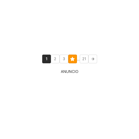
...
1
2
3
21
ANUNCIO