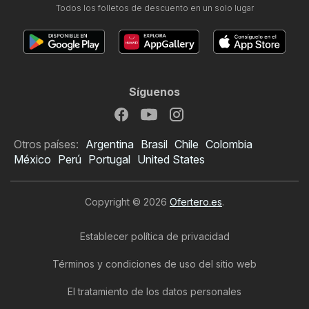
Todos los folletos de descuento en un solo lugar
Síguenos
Otros países:
Argentina
Brasil
Chile
Colombia
México
Perú
Portugal
United States
Copyright © 2026
Ofertero.es
.
Establecer política de privacidad
Términos y condiciones de uso del sitio web
Folleto de
El tratamiento de los datos personales
Supermercados El