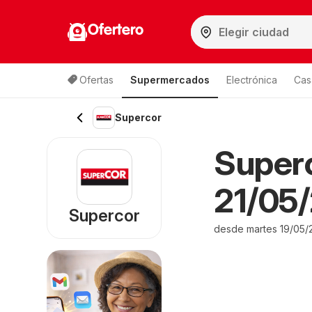
Ofertero
Ofertas
Supermercados
Electrónica
Cas
Supercor
Superc
21/05/
Supercor
desde martes 19/05/