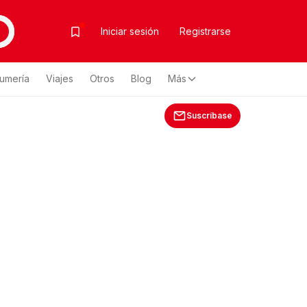
Iniciar sesión
Registrarse
fumería
Viajes
Otros
Blog
Más
Suscríbase