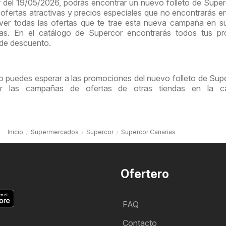
ir del 19/05/2026, podrás encontrar un nuevo folleto de Supe
ofertas atractivas y precios especiales que no encontrarás e
 ver todas las ofertas que te trae esta nueva campaña en 
nas. En el catálogo de Supercor encontrarás todos tus pr
 de descuento.
o puedes esperar a las promociones del nuevo folleto de Supe
tar las campañas de ofertas de otras tiendas en la ca
Inicio
Supermercados
Supercor
Supercor Canarias
Ofertero
FAQ
Contacto