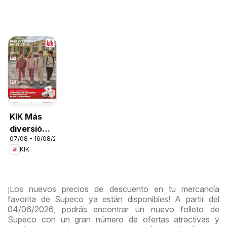
KIK Más
diversión
07/08 - 16/08/2026
en el cole
KIK
¡Los nuevos precios de descuento en tu mercancía
favorita de Supeco ya están disponibles! A partir del
04/06/2026, podrás encontrar un nuevo folleto de
Supeco con un gran número de ofertas atractivas y