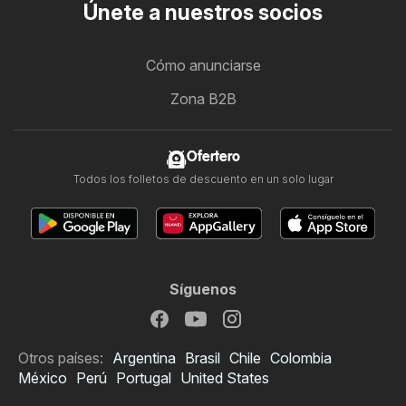
Únete a nuestros socios
Cómo anunciarse
Zona B2B
Ofertero
Todos los folletos de descuento en un solo lugar
Síguenos
Otros países:
Argentina
Brasil
Chile
Colombia
México
Perú
Portugal
United States