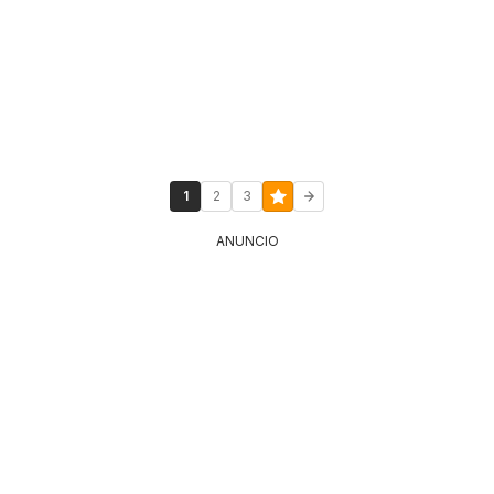
1
2
3
ANUNCIO