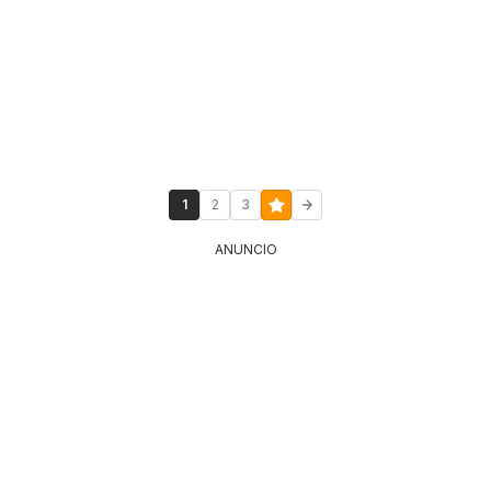
1
2
3
ANUNCIO