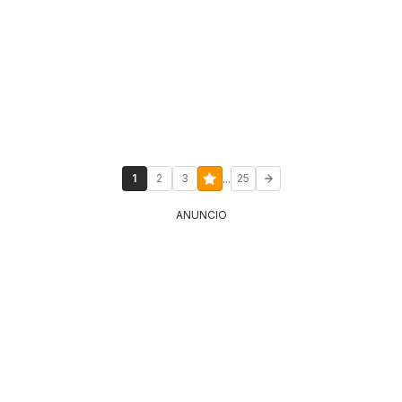
...
1
2
3
25
ANUNCIO