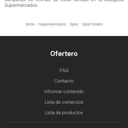
Supermercados.
Inicio
Supermercados
Spar
Spar Folleto
Ofertero
FAQ
Contacto
Informar contenido
Lista de comercios
Lista de productos