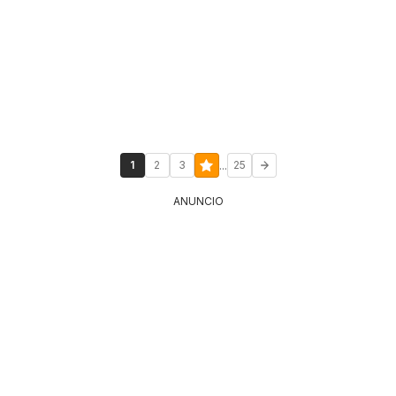
...
1
2
3
25
ANUNCIO