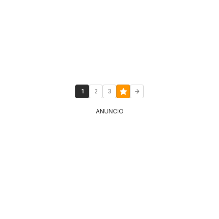
1
2
3
ANUNCIO