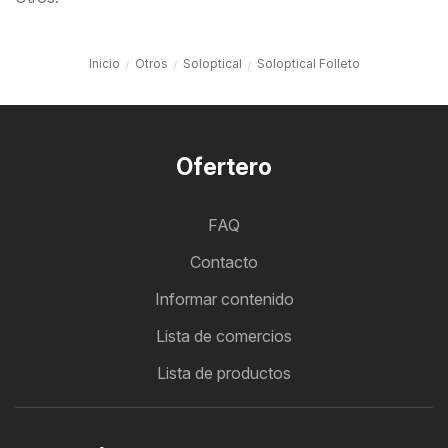
Inicio
Otros
Soloptical
Soloptical Folleto
Ofertero
FAQ
Contacto
Informar contenido
Lista de comercios
Lista de productos