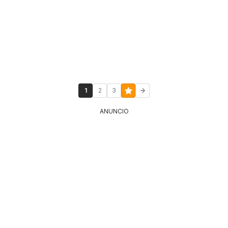
1
2
3
ANUNCIO