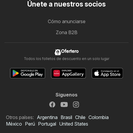
Únete a nuestros socios
Cómo anunciarse
Zona B2B
Ofertero
Todos los folletos de descuento en un solo lugar
Síguenos
Otros países:
Argentina
Brasil
Chile
Colombia
México
Perú
Portugal
United States