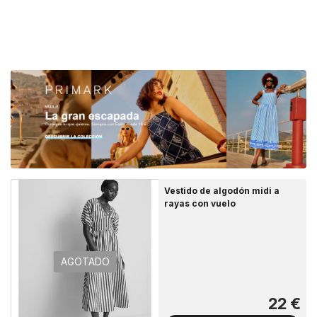
Vestido de algodón midi a
rayas con vuelo
AGOTADO
22 €