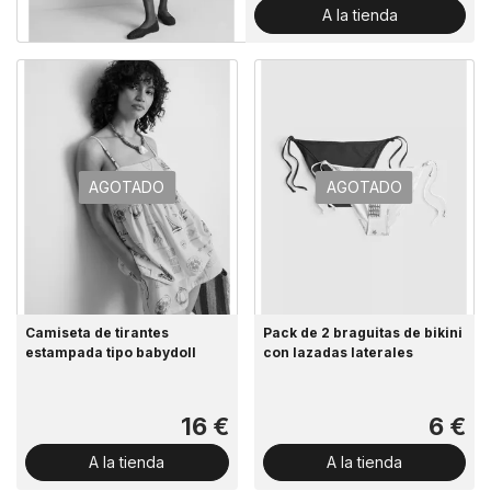
A la tienda
AGOTADO
AGOTADO
Camiseta de tirantes
Pack de 2 braguitas de bikini
estampada tipo babydoll
con lazadas laterales
16 €
6 €
A la tienda
A la tienda