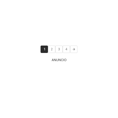
1
2
3
4
ANUNCIO