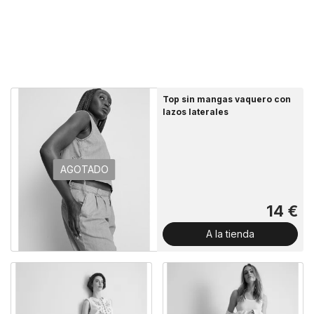
Top sin mangas vaquero con
lazos laterales
AGOTADO
14 €
A la tienda