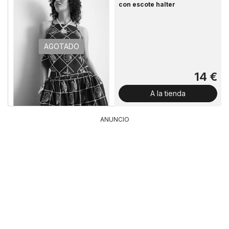
con escote halter
AGOTADO
14 €
A la tienda
ANUNCIO