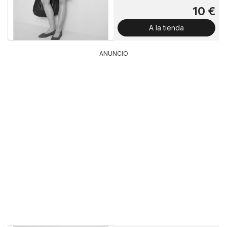
10 €
A la tienda
ANUNCIO