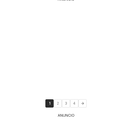
1
2
3
4
ANUNCIO