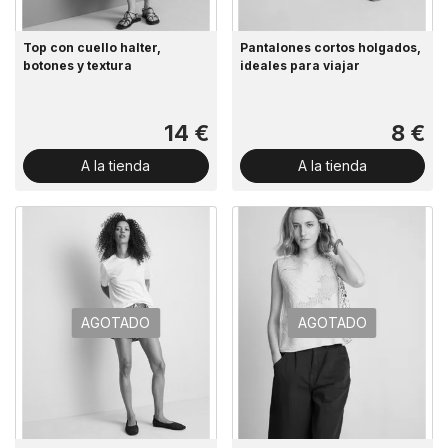
Top con cuello halter,
Pantalones cortos holgados,
botones y textura
ideales para viajar
14 €
8 €
A la tienda
A la tienda
AGOTADO
AGOTADO