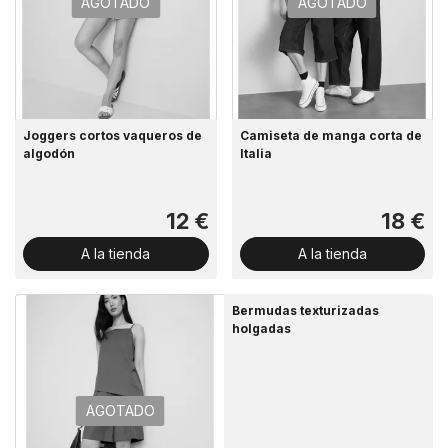
AGOTADO
AGOTADO
Joggers cortos vaqueros de
Camiseta de manga corta de
algodón
Italia
12 €
18 €
A la tienda
A la tienda
Bermudas texturizadas
holgadas
AGOTADO