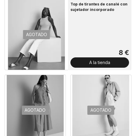
Top de tirantes de canalé con
sujetador incorporado
AGOTADO
8 €
A la tienda
AGOTADO
AGOTADO