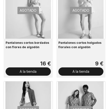
AGOTADO
AGOTADO
Pantalones cortos bordados
Pantalones cortos holgados
con flores de algodón
florales con algodón
16 €
9 €
A la tienda
A la tienda