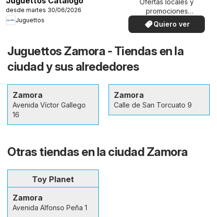
Juguettos Catálogo
Ofertas locales y
desde martes 30/06/2026
promociones
especiales.
Juguettos
Quiero ver
Juguettos Zamora - Tiendas en la
ciudad y sus alrededores
Zamora
Zamora
Avenida Víctor Gallego
Calle de San Torcuato 9
16
Otras tiendas en la ciudad Zamora
Toy Planet
Zamora
Avenida Alfonso Peña 1