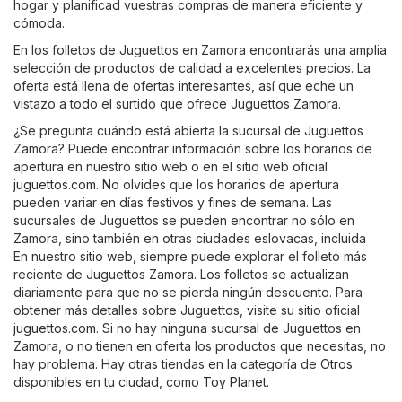
hogar y planificad vuestras compras de manera eficiente y
cómoda.
En los folletos de Juguettos en Zamora encontrarás una amplia
selección de productos de calidad a excelentes precios. La
oferta está llena de ofertas interesantes, así que eche un
vistazo a todo el surtido que ofrece Juguettos Zamora.
¿Se pregunta cuándo está abierta la sucursal de Juguettos
Zamora? Puede encontrar información sobre los horarios de
apertura en nuestro sitio web o en el sitio web oficial
juguettos.com
. No olvides que los horarios de apertura
pueden variar en días festivos y fines de semana. Las
sucursales de Juguettos se pueden encontrar no sólo en
Zamora, sino también en otras ciudades eslovacas, incluida .
En nuestro sitio web, siempre puede explorar el folleto más
reciente de Juguettos Zamora. Los folletos se actualizan
diariamente para que no se pierda ningún descuento. Para
obtener más detalles sobre Juguettos, visite su sitio oficial
juguettos.com
. Si no hay ninguna sucursal de Juguettos en
Zamora, o no tienen en oferta los productos que necesitas, no
hay problema. Hay otras tiendas en la categoría de
Otros
disponibles en tu ciudad, como
Toy Planet
.