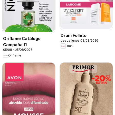
Druni Folleto
Oriflame Catálogo
desde lunes 03/08/2026
Campaña 11
Druni
05/08 - 25/08/2026
Oriflame