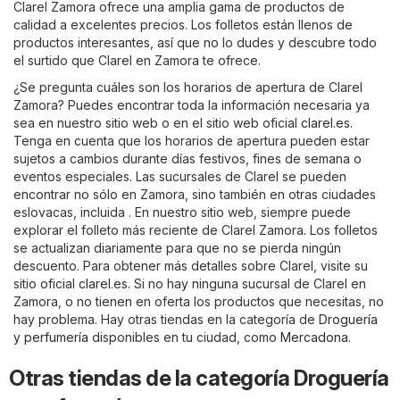
Clarel Zamora ofrece una amplia gama de productos de
calidad a excelentes precios. Los folletos están llenos de
productos interesantes, así que no lo dudes y descubre todo
el surtido que Clarel en Zamora te ofrece.
¿Se pregunta cuáles son los horarios de apertura de Clarel
Zamora? Puedes encontrar toda la información necesaria ya
sea en nuestro sitio web o en el sitio web oficial
clarel.es
.
Tenga en cuenta que los horarios de apertura pueden estar
sujetos a cambios durante días festivos, fines de semana o
eventos especiales. Las sucursales de Clarel se pueden
encontrar no sólo en Zamora, sino también en otras ciudades
eslovacas, incluida . En nuestro sitio web, siempre puede
explorar el folleto más reciente de Clarel Zamora. Los folletos
se actualizan diariamente para que no se pierda ningún
descuento. Para obtener más detalles sobre Clarel, visite su
sitio oficial
clarel.es
. Si no hay ninguna sucursal de Clarel en
Zamora, o no tienen en oferta los productos que necesitas, no
hay problema. Hay otras tiendas en la categoría de
Droguería
y perfumería
disponibles en tu ciudad, como
Mercadona
.
Otras tiendas de la categoría Droguería