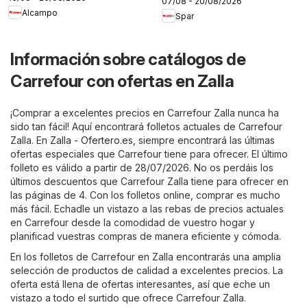
07/08 - 20/08/2026
Alcampo
Spar
Información sobre catálogos de
Carrefour con ofertas en Zalla
¡Comprar a excelentes precios en Carrefour Zalla nunca ha
sido tan fácil! Aquí encontrará folletos actuales de Carrefour
Zalla. En
Zalla - Ofertero.es
, siempre encontrará las últimas
ofertas especiales que Carrefour tiene para ofrecer. El último
folleto es válido a partir de 28/07/2026. No os perdáis los
últimos descuentos que Carrefour Zalla tiene para ofrecer en
las páginas de 4. Con los folletos online, comprar es mucho
más fácil. Echadle un vistazo a las rebas de precios actuales
en Carrefour desde la comodidad de vuestro hogar y
planificad vuestras compras de manera eficiente y cómoda.
En los folletos de Carrefour en Zalla encontrarás una amplia
selección de productos de calidad a excelentes precios. La
oferta está llena de ofertas interesantes, así que eche un
vistazo a todo el surtido que ofrece Carrefour Zalla.