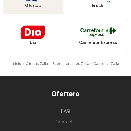
Ofertas
Eroski
Dia
Carrefour Express
Inicio
Ofertas Zalla
Supermercados Zalla
Carrefour Zalla
Ofertero
FAQ
Contacto