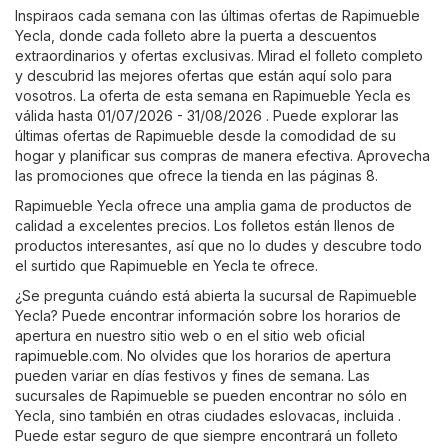
Inspiraos cada semana con las últimas ofertas de Rapimueble
Yecla, donde cada folleto abre la puerta a descuentos
extraordinarios y ofertas exclusivas. Mirad el folleto completo
y descubrid las mejores ofertas que están aquí solo para
vosotros. La oferta de esta semana en Rapimueble Yecla es
válida hasta 01/07/2026 - 31/08/2026 . Puede explorar las
últimas ofertas de Rapimueble desde la comodidad de su
hogar y planificar sus compras de manera efectiva. Aprovecha
las promociones que ofrece la tienda en las páginas 8.
Rapimueble Yecla ofrece una amplia gama de productos de
calidad a excelentes precios. Los folletos están llenos de
productos interesantes, así que no lo dudes y descubre todo
el surtido que Rapimueble en Yecla te ofrece.
¿Se pregunta cuándo está abierta la sucursal de Rapimueble
Yecla? Puede encontrar información sobre los horarios de
apertura en nuestro sitio web o en el sitio web oficial
rapimueble.com
. No olvides que los horarios de apertura
pueden variar en días festivos y fines de semana. Las
sucursales de Rapimueble se pueden encontrar no sólo en
Yecla, sino también en otras ciudades eslovacas, incluida .
Puede estar seguro de que siempre encontrará un folleto