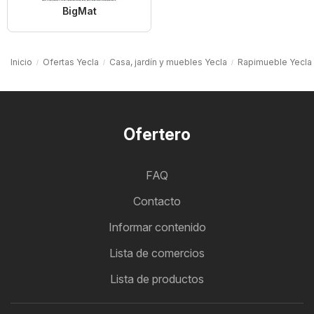
BigMat
Inicio
Ofertas Yecla
Casa, jardín y muebles Yecla
Rapimueble Yecla
Ofertero
FAQ
Contacto
Informar contenido
Lista de comercios
Lista de productos