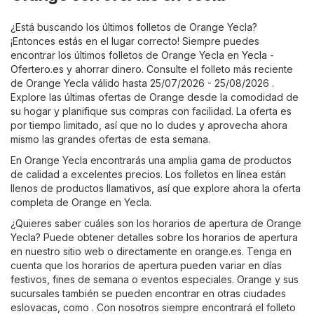
¿Está buscando los últimos folletos de Orange Yecla?
¡Entonces estás en el lugar correcto! Siempre puedes
encontrar los últimos folletos de Orange Yecla en
Yecla -
Ofertero.es
y ahorrar dinero. Consulte el folleto más reciente
de Orange Yecla válido hasta 25/07/2026 - 25/08/2026 .
Explore las últimas ofertas de Orange desde la comodidad de
su hogar y planifique sus compras con facilidad. La oferta es
por tiempo limitado, así que no lo dudes y aprovecha ahora
mismo las grandes ofertas de esta semana.
En Orange Yecla encontrarás una amplia gama de productos
de calidad a excelentes precios. Los folletos en línea están
llenos de productos llamativos, así que explore ahora la oferta
completa de Orange en Yecla.
¿Quieres saber cuáles son los horarios de apertura de Orange
Yecla? Puede obtener detalles sobre los horarios de apertura
en nuestro sitio web o directamente en
orange.es
. Tenga en
cuenta que los horarios de apertura pueden variar en días
festivos, fines de semana o eventos especiales. Orange y sus
sucursales también se pueden encontrar en otras ciudades
eslovacas, como . Con nosotros siempre encontrará el folleto