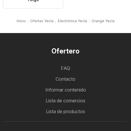
Inicio
Ofertas Yecla
Electrónica Yecla
Orange Yecla
Ofertero
FAQ
Contacto
Informar contenido
Lista de comercios
Lista de productos