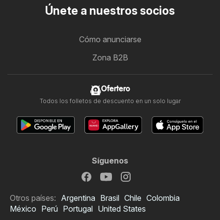
Únete a nuestros socios
Cómo anunciarse
Zona B2B
Ofertero
Todos los folletos de descuento en un solo lugar
Síguenos
Otros países:
Argentina
Brasil
Chile
Colombia
México
Perú
Portugal
United States