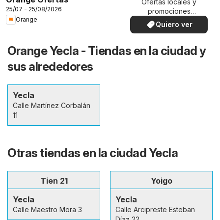
Ofertas locales y
25/07 - 25/08/2026
promociones
Orange
especiales.
Quiero ver
Orange Yecla - Tiendas en la ciudad y
sus alrededores
Yecla
Calle Martínez Corbalán
11
Otras tiendas en la ciudad Yecla
Tien 21
Yoigo
Yecla
Yecla
Calle Maestro Mora 3
Calle Arcipreste Esteban
Díaz 22