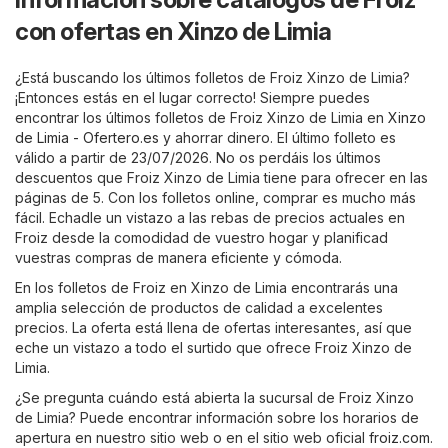
con ofertas en Xinzo de Limia
¿Está buscando los últimos folletos de Froiz Xinzo de Limia?
¡Entonces estás en el lugar correcto! Siempre puedes
encontrar los últimos folletos de Froiz Xinzo de Limia en
Xinzo
de Limia - Ofertero.es
y ahorrar dinero. El último folleto es
válido a partir de 23/07/2026. No os perdáis los últimos
descuentos que Froiz Xinzo de Limia tiene para ofrecer en las
páginas de 5. Con los folletos online, comprar es mucho más
fácil. Echadle un vistazo a las rebas de precios actuales en
Froiz desde la comodidad de vuestro hogar y planificad
vuestras compras de manera eficiente y cómoda.
En los folletos de Froiz en Xinzo de Limia encontrarás una
amplia selección de productos de calidad a excelentes
precios. La oferta está llena de ofertas interesantes, así que
eche un vistazo a todo el surtido que ofrece Froiz Xinzo de
Limia.
¿Se pregunta cuándo está abierta la sucursal de Froiz Xinzo
de Limia? Puede encontrar información sobre los horarios de
apertura en nuestro sitio web o en el sitio web oficial
froiz.com
.