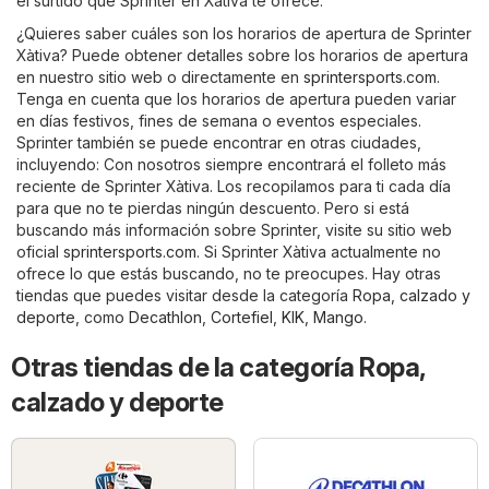
el surtido que Sprinter en Xàtiva te ofrece.
¿Quieres saber cuáles son los horarios de apertura de Sprinter
Xàtiva? Puede obtener detalles sobre los horarios de apertura
en nuestro sitio web o directamente en
sprintersports.com
.
Tenga en cuenta que los horarios de apertura pueden variar
en días festivos, fines de semana o eventos especiales.
Sprinter también se puede encontrar en otras ciudades,
incluyendo: Con nosotros siempre encontrará el folleto más
reciente de Sprinter Xàtiva. Los recopilamos para ti cada día
para que no te pierdas ningún descuento. Pero si está
buscando más información sobre Sprinter, visite su sitio web
oficial
sprintersports.com
. Si Sprinter Xàtiva actualmente no
ofrece lo que estás buscando, no te preocupes. Hay otras
tiendas que puedes visitar desde la categoría
Ropa, calzado y
deporte
, como
Decathlon
,
Cortefiel
,
KIK
,
Mango
.
Otras tiendas de la categoría Ropa,
calzado y deporte