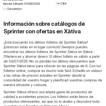
C&A
desde sábado 01/08/2026
Decathlon
Información sobre catálogos de
Sprinter con ofertas en Xàtiva
¿Está buscando los últimos folletos de Sprinter Xàtiva?
¡Entonces estás en el lugar correcto! Siempre puedes
encontrar los últimos folletos de Sprinter Xàtiva en
Xàtiva -
Ofertero.es
y ahorrar dinero. El último folleto es válido a partir
de 04/07/2026. No os perdáis los últimos descuentos que
Sprinter Xàtiva tiene para ofrecer en las páginas de 6. Con los
folletos online, comprar es mucho más fácil. Echadle un vistazo
a las rebas de precios actuales en Sprinter desde la
comodidad de vuestro hogar y planificad vuestras compras de
manera eficiente y cómoda.
Sprinter Xàtiva ofrece una amplia gama de productos de
calidad a excelentes precios. Los folletos están llenos de
productos interesantes, así que no lo dudes y descubre todo