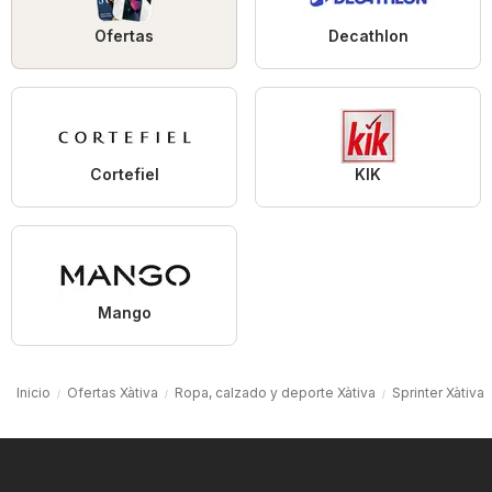
Ofertas
Decathlon
Cortefiel
KIK
Mango
Inicio
Ofertas Xàtiva
Ropa, calzado y deporte Xàtiva
Sprinter Xàtiva