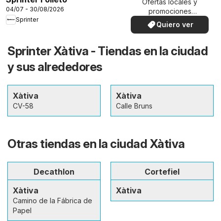
Ofertas locales y
04/07 - 30/08/2026
promociones
Sprinter
especiales.
Quiero ver
Sprinter Xàtiva - Tiendas en la ciudad
y sus alrededores
Xàtiva
Xàtiva
CV-58
Calle Bruns
Otras tiendas en la ciudad Xàtiva
Decathlon
Cortefiel
Xàtiva
Xàtiva
Camino de la Fábrica de
Papel