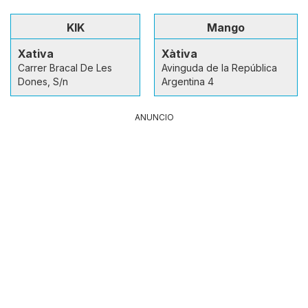
KIK
Mango
Xativa
Xàtiva
Carrer Bracal De Les
Avinguda de la República
Dones, S/n
Argentina 4
ANUNCIO