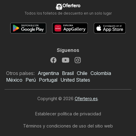
Ofertero
Todos los folletos de descuento en un solo lugar
Síguenos
Otros países:
Argentina
Brasil
Chile
Colombia
México
Perú
Portugal
United States
Copyright © 2026
Ofertero.es
.
Establecer política de privacidad
Términos y condiciones de uso del sitio web