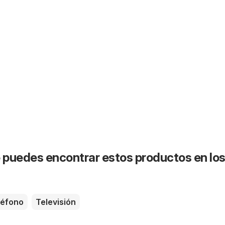
puedes encontrar estos productos en lo
léfono
Televisión