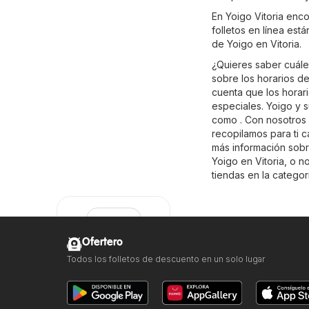
En Yoigo Vitoria enc
folletos en línea est
de Yoigo en Vitoria.
¿Quieres saber cuále
sobre los horarios d
cuenta que los horar
especiales. Yoigo y 
como . Con nosotros s
recopilamos para ti 
más información sobre
Yoigo en Vitoria, o n
tiendas en la catego
Ofertero
Todos los folletos de descuento en un solo lugar
Yoigo