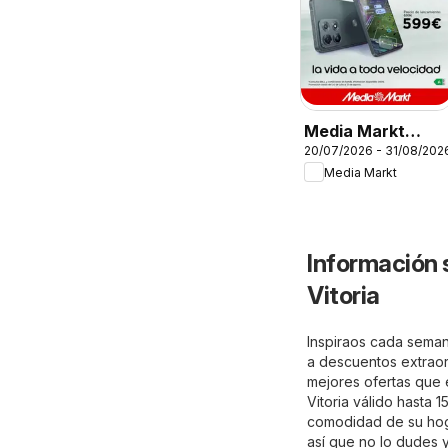
Media Markt
20/07/2026 - 31/08/202
Folleto
Media Markt
Información 
Vitoria
Inspiraos cada semana
a descuentos extraord
mejores ofertas que e
Vitoria válido hasta 
comodidad de su hogar
así que no lo dudes 