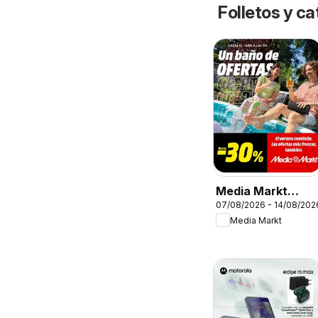
Folletos y 
Media Markt
07/08/2026 - 14/08/202
Folleto
Media Markt