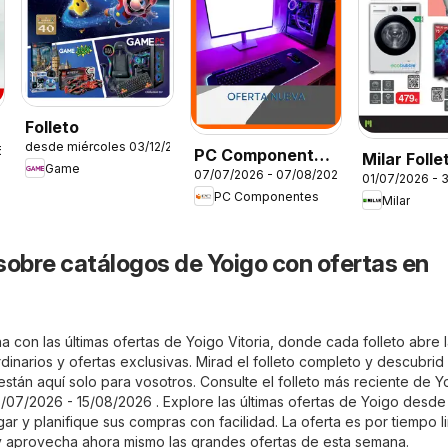
Folleto
desde miércoles 03/12/2025
6
PC Componentes
Milar Folle
Game
07/07/2026 - 07/08/2026
Folleto
01/07/2026 - 
PC Componentes
Milar
sobre catálogos de Yoigo con ofertas en
 con las últimas ofertas de Yoigo Vitoria, donde cada folleto abre 
inarios y ofertas exclusivas. Mirad el folleto completo y descubrid 
stán aquí solo para vosotros. Consulte el folleto más reciente de Y
15/07/2026 - 15/08/2026 . Explore las últimas ofertas de Yoigo desde 
 y planifique sus compras con facilidad. La oferta es por tiempo l
y aprovecha ahora mismo las grandes ofertas de esta semana.