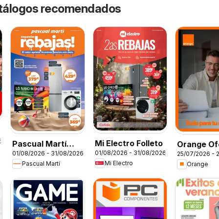
catálogos recomendados
6
Mi Electro Folleto
Pascual Martí
Orange Of
01/08/2026 - 31/08/2026
01/08/2026 - 31/08/2026
25/07/2026 - 
Folleto
Mi Electro
Pascual Martí
Orange