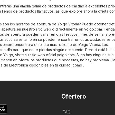
ontrarás una amplia gama de productos de calidad a excelentes prec
án llenos de productos llamativos, así que explore ahora la oferta co
s son los horarios de apertura de Yoigo Vitoria? Puede obtener det
e apertura en nuestro sitio web o directamente en
yoigo.com
. Tenga
ios de apertura pueden variar en días festivos, fines de semana o 
sus sucursales también se pueden encontrar en otras ciudades eslo
iempre encontrará el folleto más reciente de Yoigo Vitoria. Los
cada día para que no te pierdas ningún descuento. Pero si está bus
 Yoigo, visite su sitio web oficial
yoigo.com
. Si no hay ninguna suc
o tienen en oferta los productos que necesitas, no hay problema. Ha
ría de
Electrónica
disponibles en tu ciudad, como .
Ofertero
FAQ