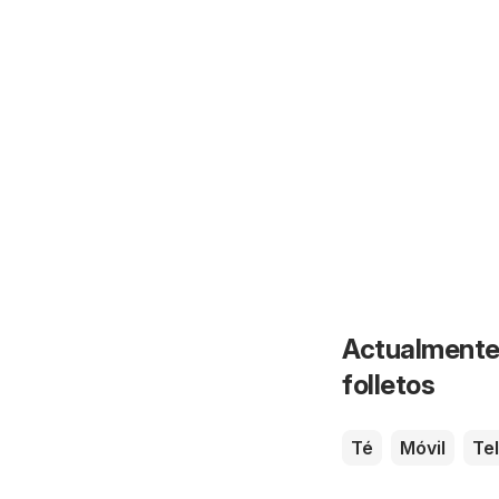
Actualmente 
folletos
Té
Móvil
Te