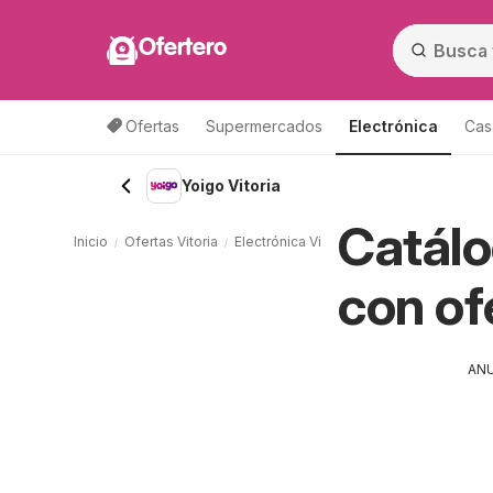
Ofertero
Ofertas
Supermercados
Electrónica
Cas
Yoigo Vitoria
Catálo
Inicio
Ofertas Vitoria
Electrónica Vitoria
Yoigo Vitoria
con of
AN