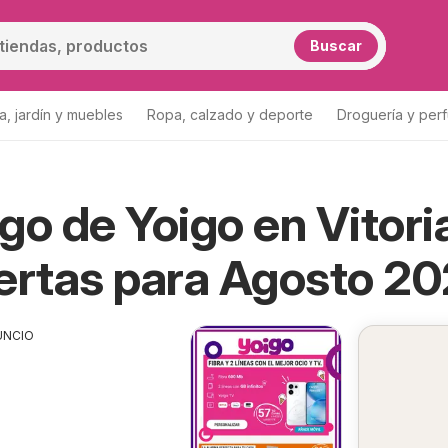
Buscar
a, jardín y muebles
Ropa, calzado y deporte
Droguería y per
go de Yoigo en Vitori
ertas para Agosto 2
UNCIO