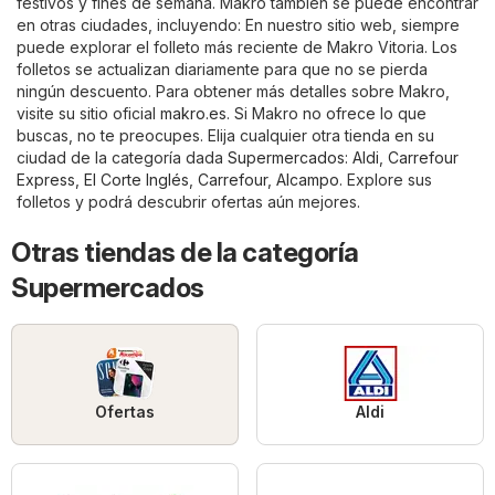
festivos y fines de semana. Makro también se puede encontrar
en otras ciudades, incluyendo: En nuestro sitio web, siempre
puede explorar el folleto más reciente de Makro Vitoria. Los
folletos se actualizan diariamente para que no se pierda
ningún descuento. Para obtener más detalles sobre Makro,
visite su sitio oficial
makro.es
. Si Makro no ofrece lo que
buscas, no te preocupes. Elija cualquier otra tienda en su
ciudad de la categoría dada
Supermercados
:
Aldi
,
Carrefour
Express
,
El Corte Inglés
,
Carrefour
,
Alcampo
. Explore sus
folletos y podrá descubrir ofertas aún mejores.
Otras tiendas de la categoría
Supermercados
Ofertas
Aldi