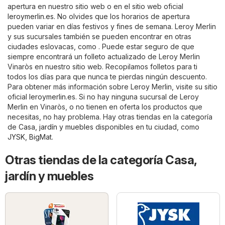
apertura en nuestro sitio web o en el sitio web oficial
leroymerlin.es
. No olvides que los horarios de apertura
pueden variar en días festivos y fines de semana. Leroy Merlin
y sus sucursales también se pueden encontrar en otras
ciudades eslovacas, como . Puede estar seguro de que
siempre encontrará un folleto actualizado de Leroy Merlin
Vinaròs en nuestro sitio web. Recopilamos folletos para ti
todos los días para que nunca te pierdas ningún descuento.
Para obtener más información sobre Leroy Merlin, visite su sitio
oficial
leroymerlin.es
. Si no hay ninguna sucursal de Leroy
Merlin en Vinaròs, o no tienen en oferta los productos que
necesitas, no hay problema. Hay otras tiendas en la categoría
de
Casa, jardín y muebles
disponibles en tu ciudad, como
JYSK
,
BigMat
.
Otras tiendas de la categoría Casa,
jardín y muebles