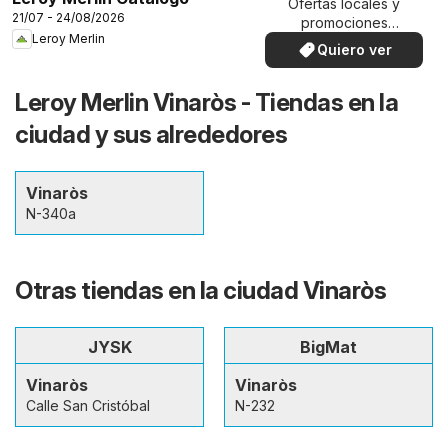
Ofertas locales y
21/07 - 24/08/2026
promociones
Leroy Merlin
especiales.
Quiero ver
Leroy Merlin Vinaròs - Tiendas en la
ciudad y sus alrededores
Vinaròs
N-340a
Otras tiendas en la ciudad Vinaròs
JYSK
BigMat
Vinaròs
Vinaròs
Calle San Cristóbal
N-232