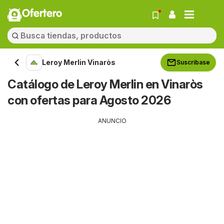
Ofertero
Leroy Merlin Vinaròs
Suscríbase
Catálogo de Leroy Merlin en Vinaròs
con ofertas para Agosto 2026
ANUNCIO