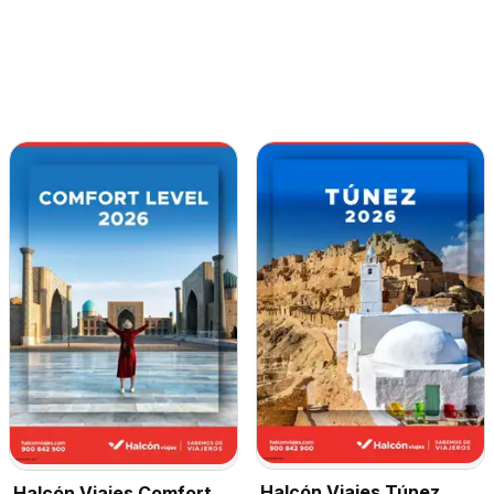
Halcón Viajes Túnez
Halcón Viajes Comfort