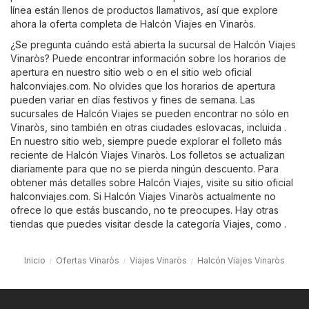
línea están llenos de productos llamativos, así que explore
ahora la oferta completa de Halcón Viajes en Vinaròs.
¿Se pregunta cuándo está abierta la sucursal de Halcón Viajes
Vinaròs? Puede encontrar información sobre los horarios de
apertura en nuestro sitio web o en el sitio web oficial
halconviajes.com
. No olvides que los horarios de apertura
pueden variar en días festivos y fines de semana. Las
sucursales de Halcón Viajes se pueden encontrar no sólo en
Vinaròs, sino también en otras ciudades eslovacas, incluida .
En nuestro sitio web, siempre puede explorar el folleto más
reciente de Halcón Viajes Vinaròs. Los folletos se actualizan
diariamente para que no se pierda ningún descuento. Para
obtener más detalles sobre Halcón Viajes, visite su sitio oficial
halconviajes.com
. Si Halcón Viajes Vinaròs actualmente no
ofrece lo que estás buscando, no te preocupes. Hay otras
tiendas que puedes visitar desde la categoría
Viajes
, como .
Inicio
Ofertas Vinaròs
Viajes Vinaròs
Halcón Viajes Vinaròs