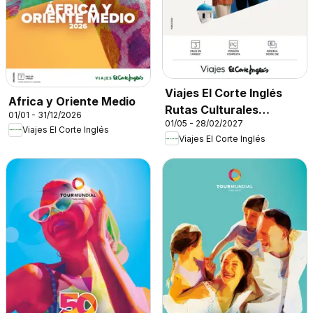
Viajes El Corte Inglés
Africa y Oriente Medio
Rutas Culturales
01/01 - 31/12/2026
01/05 - 28/02/2027
Cantabria
Viajes El Corte Inglés
Viajes El Corte Inglés