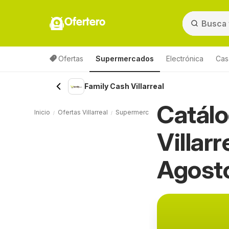
Ofertero
Ofertas
Supermercados
Electrónica
Cas
Family Cash Villarreal
Catálo
Inicio
Ofertas Villarreal
Supermercados Villarreal
Family Cas
Villar
Agost