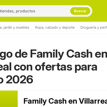
Buscar
a, jardín y muebles
Ropa, calzado y deporte
Droguería y per
go de Family Cash e
h Villarreal
real con ofertas para
o 2026
Family Cash en Villarre