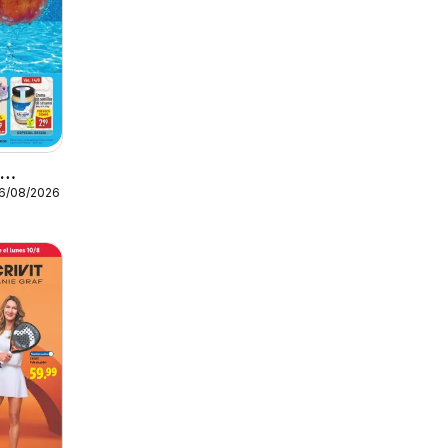
o
16/08/2026