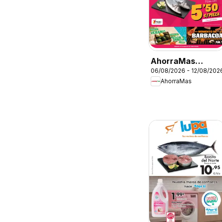
AhorraMas
06/08/2026 - 12/08/202
Folleto
AhorraMas