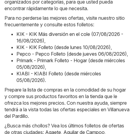
organizados por categorías, para que usted pueda
encontrar rápidamente lo que necesita.
Para no perderse las mejores ofertas, visite nuestro sitio
frecuentemente y consulte estos folletos:
KIK - KIK Más diversión en el cole (07/08/2026 -
16/08/2026)
,
KIK - KIK Folleto (desde lunes 10/08/2026)
,
Pepco - Pepco Folleto (desde jueves 06/08/2026)
,
Primark - Primark Folleto - Hogar (desde miércoles
05/08/2026)
,
KIABI - KIABI Folleto (desde miércoles
05/08/2026)
.
Prepare la lista de compras en la comodidad de su hogar
y compre sus productos favoritos en la tienda que le
ofrezca los mejores precios. Con nuestra ayuda, siempre
tendrá a la vista todas las ofertas especiales en Villanueva
del Pardillo.
¿Busca más chollos? Vea los últimos folletos de ofertas
de otras ciudades:
Agaete
,
Aguilar de Campoo
,