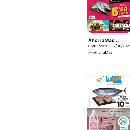
AhorraMas
06/08/2026 - 12/08/202
Folleto
AhorraMas