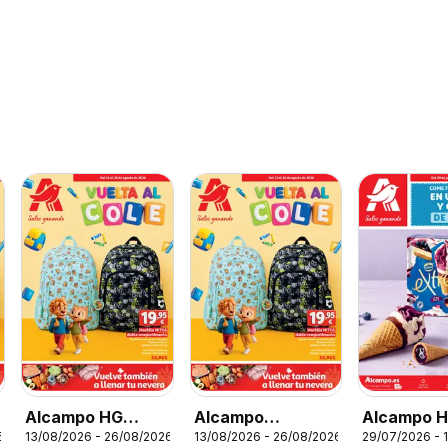
Alcampo HG
Alcampo
Alcampo 
6
13/08/2026 - 26/08/2026
13/08/2026 - 26/08/2026
29/07/2026 - 
Unico
Superstore
Nacional U