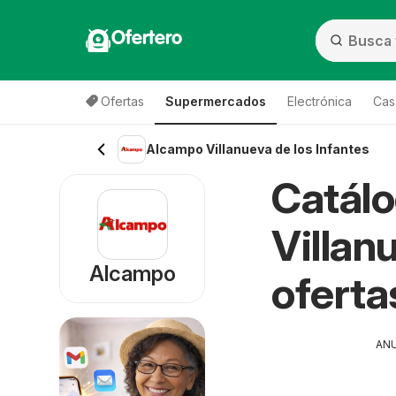
Ofertero
Ofertas
Supermercados
Electrónica
Cas
Alcampo Villanueva de los Infantes
Catál
Villan
Alcampo
oferta
AN