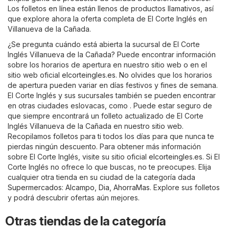
Los folletos en línea están llenos de productos llamativos, así
que explore ahora la oferta completa de El Corte Inglés en
Villanueva de la Cañada.
¿Se pregunta cuándo está abierta la sucursal de El Corte
Inglés Villanueva de la Cañada? Puede encontrar información
sobre los horarios de apertura en nuestro sitio web o en el
sitio web oficial
elcorteingles.es
. No olvides que los horarios
de apertura pueden variar en días festivos y fines de semana.
El Corte Inglés y sus sucursales también se pueden encontrar
en otras ciudades eslovacas, como . Puede estar seguro de
que siempre encontrará un folleto actualizado de El Corte
Inglés Villanueva de la Cañada en nuestro sitio web.
Recopilamos folletos para ti todos los días para que nunca te
pierdas ningún descuento. Para obtener más información
sobre El Corte Inglés, visite su sitio oficial
elcorteingles.es
. Si El
Corte Inglés no ofrece lo que buscas, no te preocupes. Elija
cualquier otra tienda en su ciudad de la categoría dada
Supermercados
:
Alcampo
,
Dia
,
AhorraMas
. Explore sus folletos
y podrá descubrir ofertas aún mejores.
Otras tiendas de la categoría